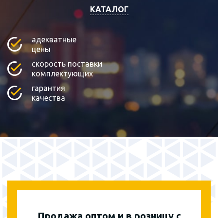
КАТАЛОГ
адекватные
цены
скорость поставки
комплектующих
гарантия
качества
Продажа оптом и в розницу с