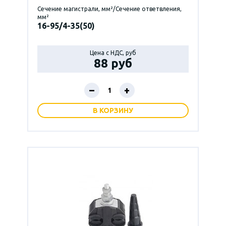
Сечение магистрали, мм²/Сечение ответвления,
мм²
16-95/4-35(50)
Цена с НДС, руб
88 руб
–
+
В КОРЗИНУ