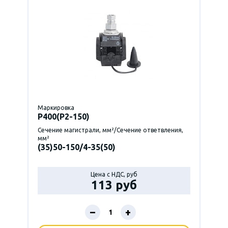
Маркировка
P400(Р2-150)
Сечение магистрали, мм²/Сечение ответвления,
мм²
(35)50-150/4-35(50)
Цена с НДС, руб
113 руб
–
+