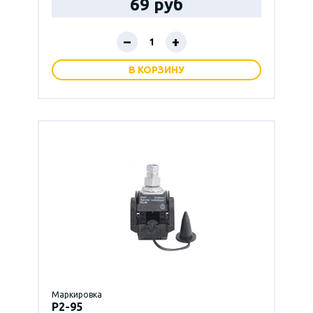
69 руб
–
+
В КОРЗИНУ
Маркировка
P2-95