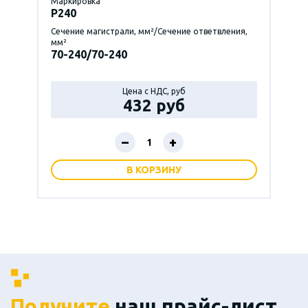
Маркировка
P240
Сечение магистрали, мм²/Сечение ответвления,
мм²
70-240/70-240
Цена с НДС, руб
432 руб
–
+
В КОРЗИНУ
Получите
наш прайс-лист