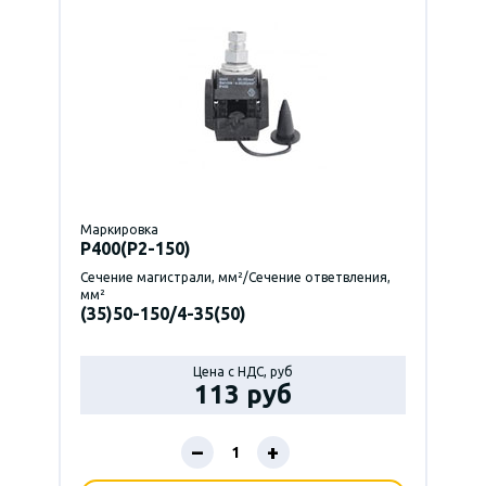
Маркировка
P400(Р2-150)
Сечение магистрали, мм²/Сечение ответвления,
мм²
(35)50-150/4-35(50)
Цена с НДС, руб
113 руб
–
+