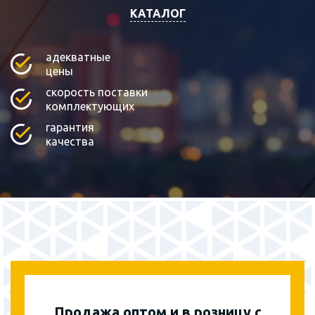
КАТАЛОГ
адекватные
цены
скорость поставки
комплектующих
гарантия
качества
Продажа оптом и в розницу с