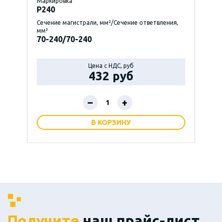
Маркировка
P240
Сечение магистрали, мм²/Сечение ответвления,
мм²
70-240/70-240
Цена с НДС, руб
432 руб
–
+
В КОРЗИНУ
Получите
наш прайс-лист