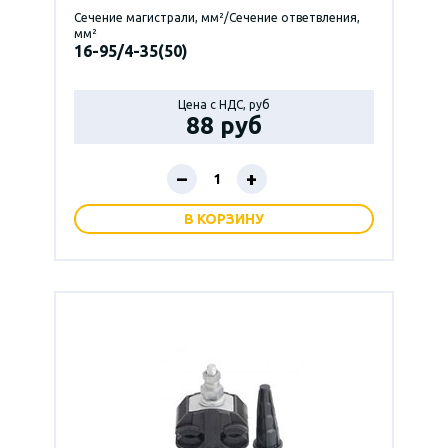
Сечение магистрали, мм²/Сечение ответвления,
мм²
16-95/4-35(50)
Цена с НДС, руб
88 руб
–
+
В КОРЗИНУ