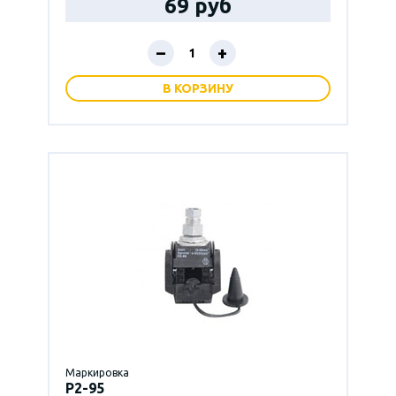
69 руб
–
+
В КОРЗИНУ
Маркировка
P2-95