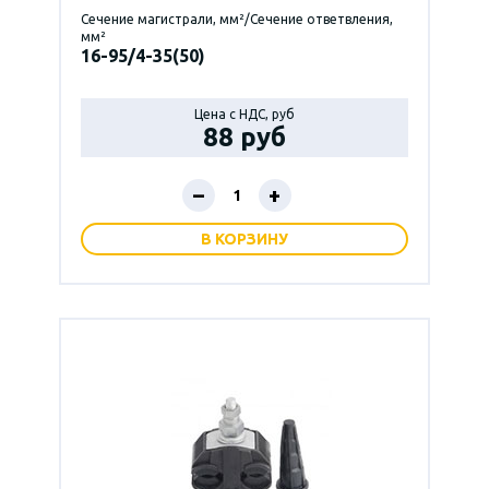
Сечение магистрали, мм²/Сечение ответвления,
мм²
16-95/4-35(50)
Цена с НДС, руб
88 руб
–
+
В КОРЗИНУ