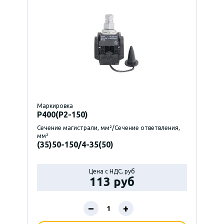
Маркировка
P400(Р2-150)
Сечение магистрали, мм²/Сечение ответвления,
мм²
(35)50-150/4-35(50)
Цена с НДС, руб
113 руб
–
+