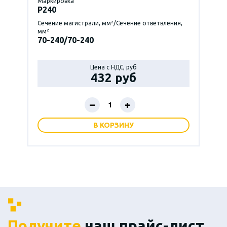
Маркировка
P240
Сечение магистрали, мм²/Сечение ответвления,
мм²
70-240/70-240
Цена с НДС, руб
432 руб
–
+
В КОРЗИНУ
Получите
наш прайс-лист