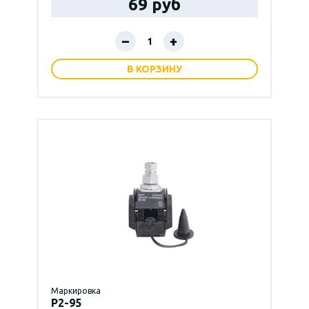
69 руб
–
+
В КОРЗИНУ
Маркировка
P2-95