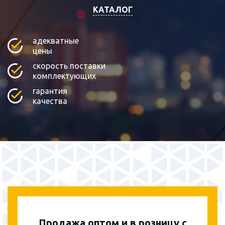
КАТАЛОГ
адекватные
цены
скорость поставки
комплектующих
гарантия
качества
Продажа оптом и в розницу с