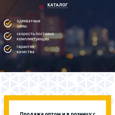
КАТАЛОГ
адекватные
цены
скорость поставки
комплектующих
гарантия
качества
Продажа оптом и в розницу с