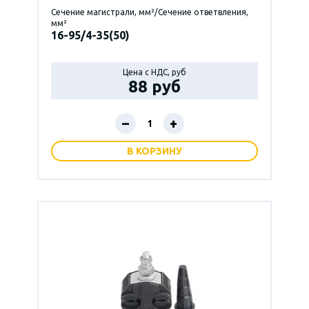
Сечение магистрали, мм²/Сечение ответвления,
мм²
16-95/4-35(50)
Цена с НДС, руб
88 руб
–
+
В КОРЗИНУ