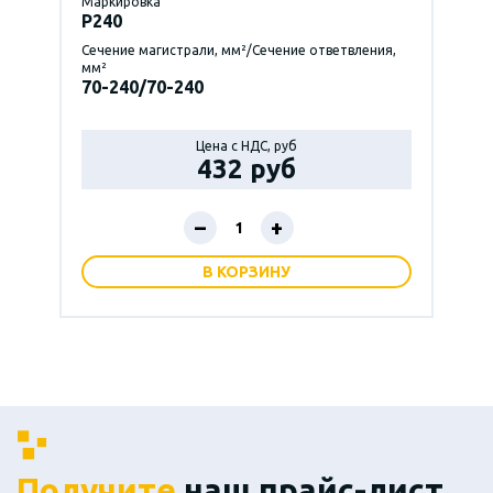
Маркировка
P240
Сечение магистрали, мм²/Сечение ответвления,
мм²
70-240/70-240
Цена с НДС, руб
432 руб
–
+
В КОРЗИНУ
Получите
наш прайс-лист