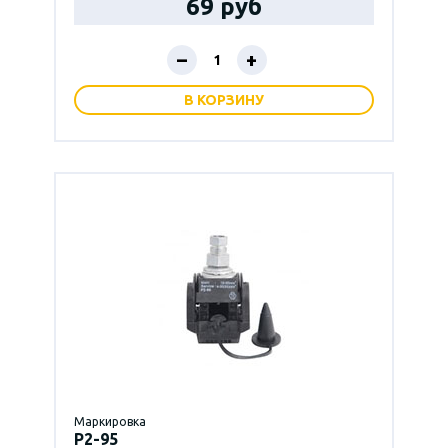
69 руб
–
+
В КОРЗИНУ
Маркировка
P2-95