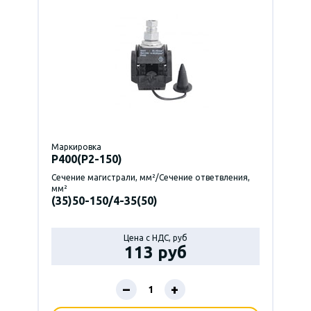
Маркировка
P400(Р2-150)
Сечение магистрали, мм²/Сечение ответвления,
мм²
(35)50-150/4-35(50)
Цена с НДС, руб
113 руб
–
+