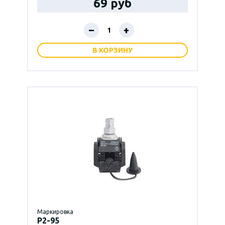
69 руб
–
+
В КОРЗИНУ
Маркировка
P2-95