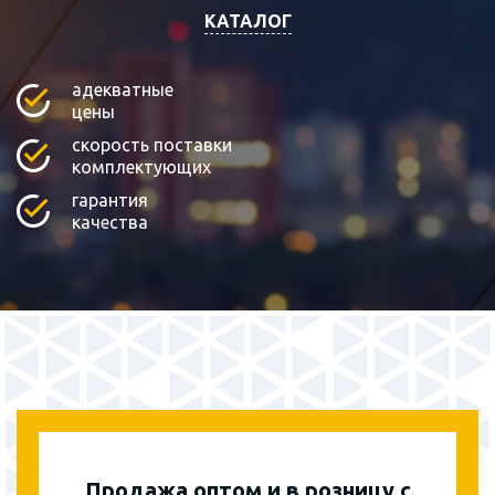
КАТАЛОГ
адекватные
цены
скорость поставки
комплектующих
гарантия
качества
Продажа оптом и в розницу с