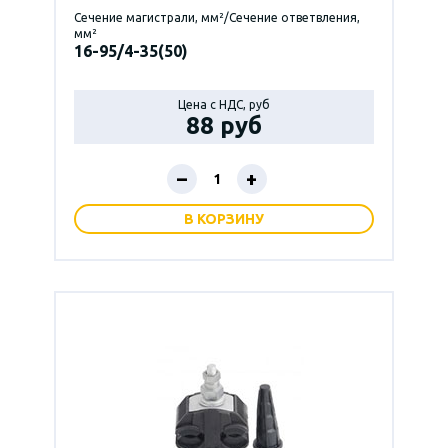
Сечение магистрали, мм²/Сечение ответвления,
мм²
16-95/4-35(50)
Цена с НДС, руб
88 руб
–
+
В КОРЗИНУ