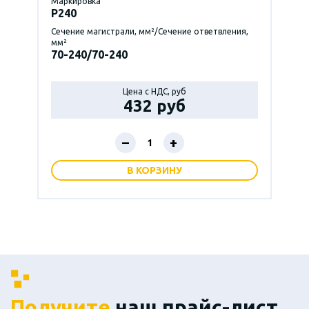
Маркировка
P240
Сечение магистрали, мм²/Сечение ответвления,
мм²
70-240/70-240
Цена с НДС, руб
432 руб
–
+
В КОРЗИНУ
Получите
наш прайс-лист