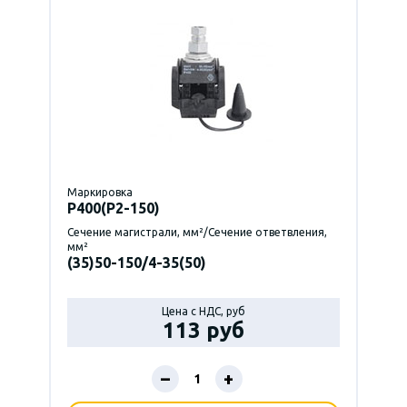
Маркировка
P400(Р2-150)
Сечение магистрали, мм²/Сечение ответвления,
мм²
(35)50-150/4-35(50)
Цена с НДС, руб
113 руб
–
+