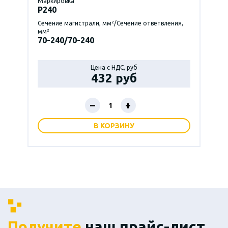
Маркировка
P240
Сечение магистрали, мм²/Сечение ответвления,
мм²
70-240/70-240
Цена с НДС, руб
432 руб
–
+
В КОРЗИНУ
Получите
наш прайс-лист