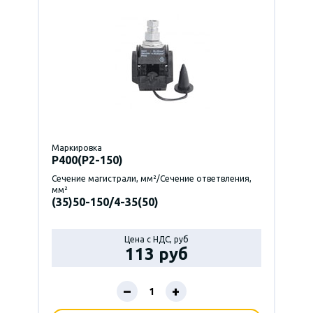
Маркировка
P400(Р2-150)
Сечение магистрали, мм²/Сечение ответвления,
мм²
(35)50-150/4-35(50)
Цена с НДС, руб
113 руб
–
+