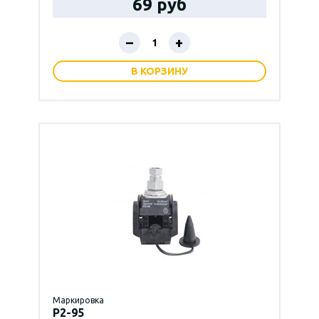
69 руб
–
+
В КОРЗИНУ
Маркировка
P2-95