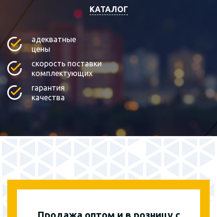
КАТАЛОГ
адекватные
цены
скорость поставки
комплектующих
гарантия
качества
Продажа оптом и в розницу с