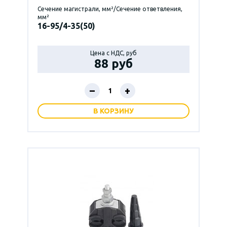
Сечение магистрали, мм²/Сечение ответвления,
мм²
16-95/4-35(50)
Цена с НДС, руб
88 руб
–
+
В КОРЗИНУ