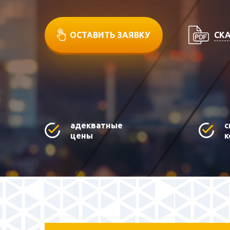
СКА
ОСТАВИТЬ ЗАЯВКУ
адекватные
с
цены
к