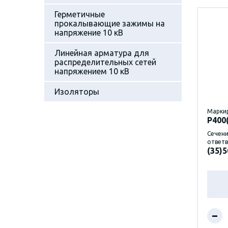
Герметичные
прокалывающие зажимы на
напряжение 10 кВ
Линейная арматура для
распределительных сетей
напряжением 10 кВ
Изоляторы
Марки
P400
Сечени
ответв
(35)5
–