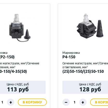
ровка
Маркировка
(Р2-150)
P4-150
е магистрали, мм²/Сечение
Сечение магистрали, мм²/Сече
ления, мм²
ответвления, мм²
0-150/4-35(50)
(25)50-150/(25)50-150
Цена с НДС, руб
Цена с НДС, руб
113 руб
128 руб
+
–
+
В КОРЗИНУ
В КОРЗ