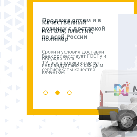
Продажа оптом и в
розницу с доставкой
по всей России
Сроки и условия доставки
обсуждаются
индивидуально с каждым
клиентом