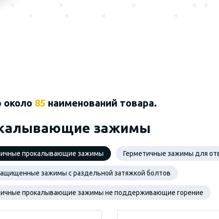
о около
85
наименований товара.
калывающие зажимы
тичные прокалывающие зажимы
Герметичные зажимы для от
защищенные зажимы с раздельной затяжкой болтов
тичные прокалывающие зажимы не поддерживающие горение