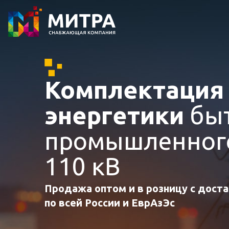
Комплектаци
энергетики
быт
промышленного
110 кВ
Продажа оптом и в розницу с дост
по всей России и ЕврАзЭс