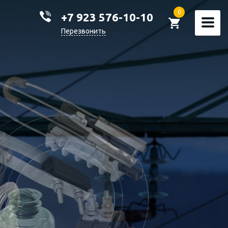
0
+7 923 576-10-10
Перезвонить