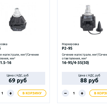
ровка
Маркировка
5
P2-95
е магистрали, мм²/Сечение
Сечение магистрали, мм²/Сече
ления, мм²
ответвления, мм²
1.5-16
16-95/4-35(50)
Цена с НДС, руб
Цена с НДС, руб
69 руб
88 руб
+
–
+
В КОРЗИНУ
В КОРЗ