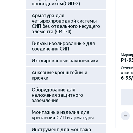
проводником(СИП-2)
Арматура для
четырехпроводной системы
СИП без отдельного несущего
элемента (СИП-4)
Гильзы изолированные для
соединения СИП
Марки
P1-9
Изолированные наконечники
Сечени
Анкерные кронштейны и
ответв
крючки
6-95/
Оборудование для
наложения защитного
заземления
Монтажные изделия для
–
крепления СИП и арматуры
Инструмент для монтажа