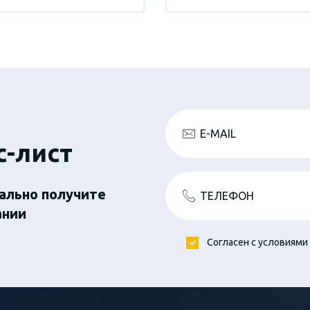
E-MAIL
с-лист
ально получите
ТЕЛЕФОН
ании
Согласен с условиями