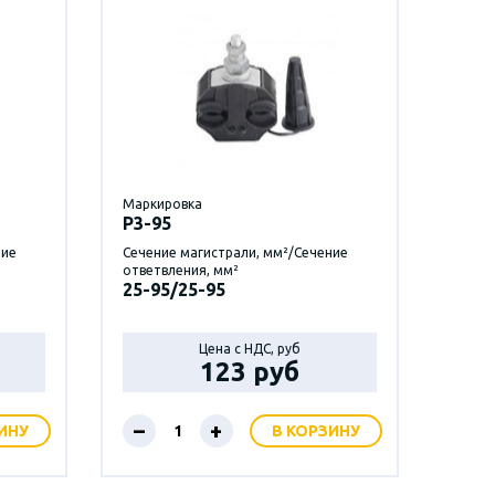
Маркировка
P3-95
ние
Сечение магистрали, мм²/Сечение
ответвления, мм²
25-95/25-95
Цена с НДС, руб
123 руб
–
+
ИНУ
В КОРЗИНУ