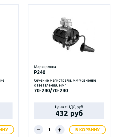
Маркировка
P240
ние
Сечение магистрали, мм²/Сечение
ответвления, мм²
70-240/70-240
Цена с НДС, руб
432 руб
–
+
ИНУ
В КОРЗИНУ