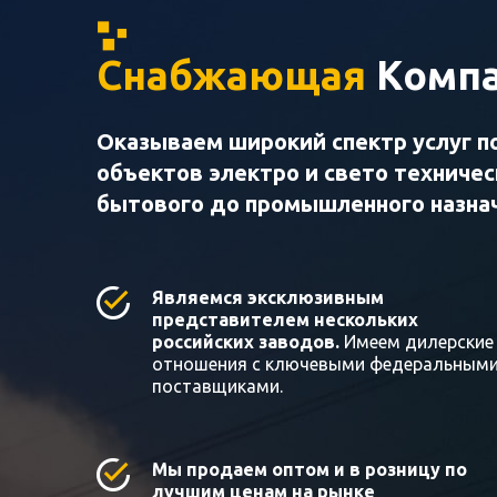
Снабжающая
Компа
Оказываем широкий спектр услуг п
объектов электро и свето техниче
бытового до промышленного назна
Являемся эксклюзивным
представителем нескольких
российских заводов.
Имеем дилерские
отношения с ключевыми федеральным
поставщиками.
Мы продаем оптом и в розницу по
лучшим ценам на рынке