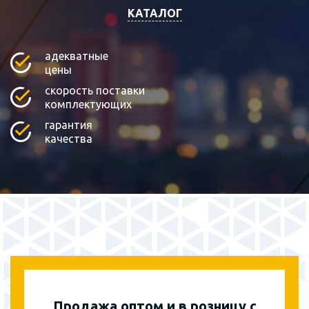
КАТАЛОГ
адекватные
цены
скорость поставки
комплектующих
гарантия
качества
Продажа оптом и в розницу с