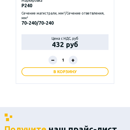
Маркировка
P240
Сечение магистрали, мм²/Сечение ответвления,
мм²
70-240/70-240
Цена с НДС, руб
432 руб
–
+
В КОРЗИНУ
Получите
наш прайс-лист