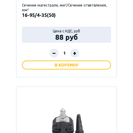
Сечение магистрали, мм²/Сечение ответвления,
мм²
16-95/4-35(50)
Цена с НДС, руб
88 руб
–
+
В КОРЗИНУ