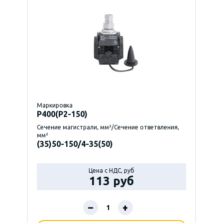
Маркировка
P400(Р2-150)
Сечение магистрали, мм²/Сечение ответвления,
мм²
(35)50-150/4-35(50)
Цена с НДС, руб
113 руб
–
+