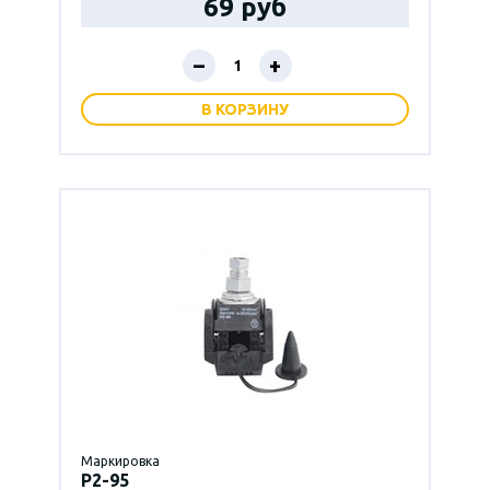
69 руб
–
+
В КОРЗИНУ
Маркировка
P2-95