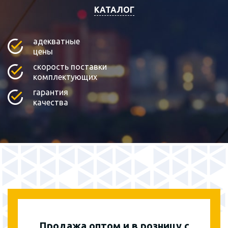
КАТАЛОГ
адекватные
цены
скорость поставки
комплектующих
гарантия
качества
Продажа оптом и в розницу с