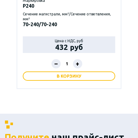
Маркировка
P240
Сечение магистрали, мм²/Сечение ответвления,
мм²
70-240/70-240
Цена с НДС, руб
432 руб
–
+
В КОРЗИНУ
Получите
наш прайс-лист