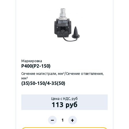
Маркировка
P400(Р2-150)
Сечение магистрали, мм²/Сечение ответвления,
мм²
(35)50-150/4-35(50)
Цена с НДС, руб
113 руб
–
+