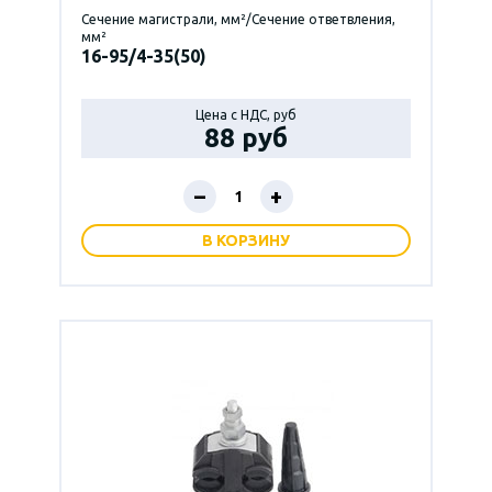
Сечение магистрали, мм²/Сечение ответвления,
мм²
16-95/4-35(50)
Цена с НДС, руб
88 руб
–
+
В КОРЗИНУ