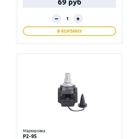
69 руб
–
+
В КОРЗИНУ
Маркировка
P2-95