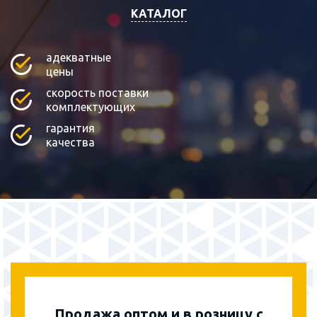
КАТАЛОГ
адекватные
цены
скорость поставки
комплектующих
гарантия
качества
Продажа оптом и в розницу с