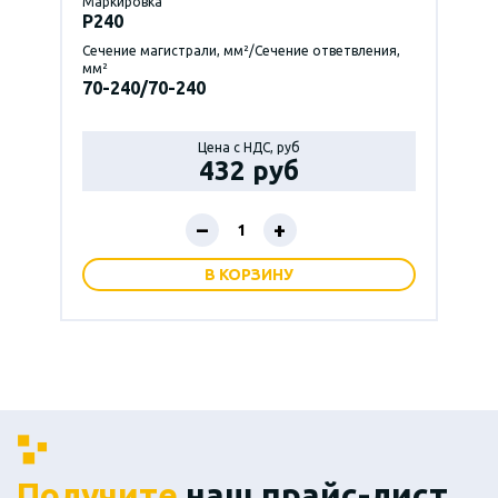
Маркировка
P240
Сечение магистрали, мм²/Сечение ответвления,
мм²
70-240/70-240
Цена с НДС, руб
432 руб
–
+
В КОРЗИНУ
Получите
наш прайс-лист