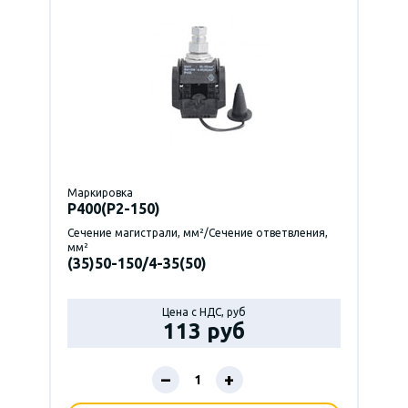
Маркировка
P400(Р2-150)
Сечение магистрали, мм²/Сечение ответвления,
мм²
(35)50-150/4-35(50)
Цена с НДС, руб
113 руб
–
+