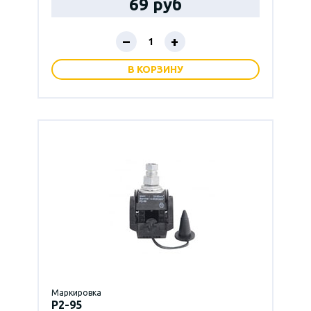
69 руб
–
+
В КОРЗИНУ
Маркировка
P2-95