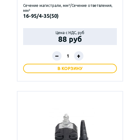
Сечение магистрали, мм²/Сечение ответвления,
мм²
16-95/4-35(50)
Цена с НДС, руб
88 руб
–
+
В КОРЗИНУ