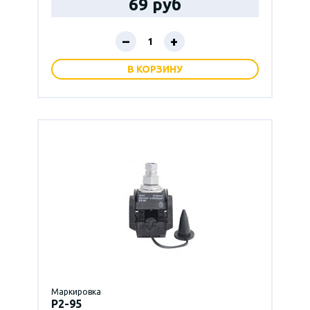
69 руб
–
+
В КОРЗИНУ
Маркировка
P2-95