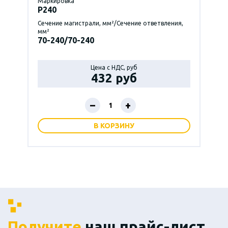
Маркировка
P240
Сечение магистрали, мм²/Сечение ответвления,
мм²
70-240/70-240
Цена с НДС, руб
432 руб
–
+
В КОРЗИНУ
Получите
наш прайс-лист