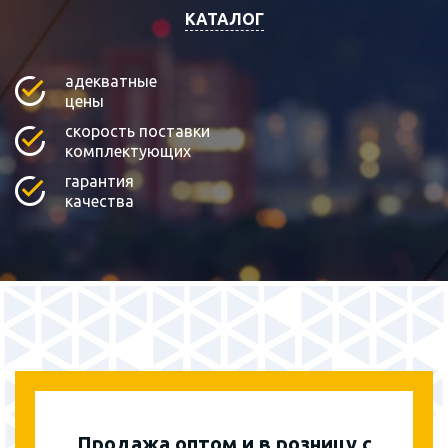
КАТАЛОГ
адекватные
цены
скорость поставки
комплектующих
гарантия
качества
Продажа оптом и в розницу с