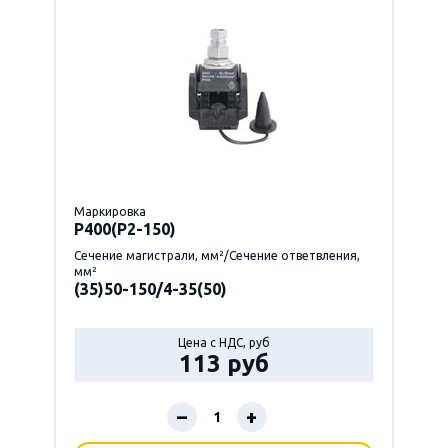
Маркировка
P400(Р2-150)
Сечение магистрали, мм²/Сечение ответвления,
мм²
(35)50-150/4-35(50)
Цена с НДС, руб
113 руб
–
+