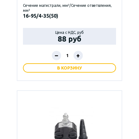
Сечение магистрали, мм²/Сечение ответвления,
мм²
16-95/4-35(50)
Цена с НДС, руб
88 руб
–
+
В КОРЗИНУ