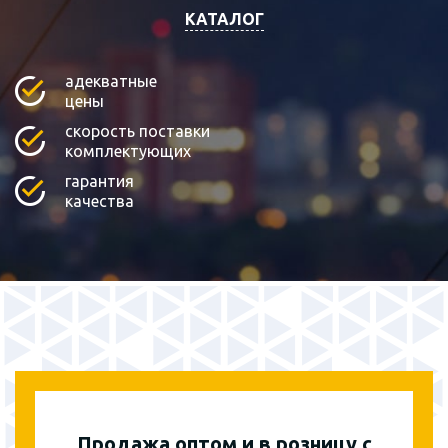
КАТАЛОГ
адекватные
цены
скорость поставки
комплектующих
гарантия
качества
Продажа оптом и в розницу с