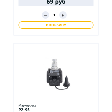
69 руб
–
+
В КОРЗИНУ
Маркировка
P2-95