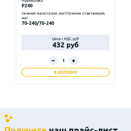
Маркировка
P240
Сечение магистрали, мм²/Сечение ответвления,
мм²
70-240/70-240
Цена с НДС, руб
432 руб
–
+
В КОРЗИНУ
Получите
наш прайс-лист