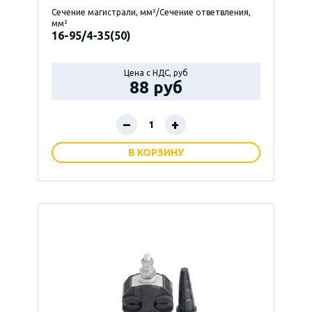
Сечение магистрали, мм²/Сечение ответвления,
мм²
16-95/4-35(50)
Цена с НДС, руб
88 руб
–
+
В КОРЗИНУ