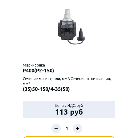
Маркировка
P400(Р2-150)
Сечение магистрали, мм²/Сечение ответвления,
мм²
(35)50-150/4-35(50)
Цена с НДС, руб
113 руб
–
+