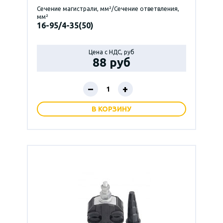
Сечение магистрали, мм²/Сечение ответвления,
мм²
16-95/4-35(50)
Цена с НДС, руб
88 руб
–
+
В КОРЗИНУ