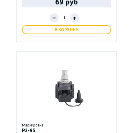
69 руб
–
+
В КОРЗИНУ
Маркировка
P2-95