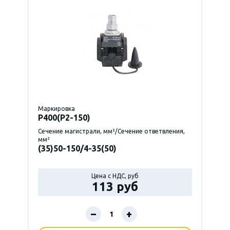
Маркировка
P400(Р2-150)
Сечение магистрали, мм²/Сечение ответвления,
мм²
(35)50-150/4-35(50)
Цена с НДС, руб
113 руб
–
+