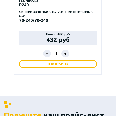
Маркировка
P240
Сечение магистрали, мм²/Сечение ответвления,
мм²
70-240/70-240
Цена с НДС, руб
432 руб
–
+
В КОРЗИНУ
Получите
наш прайс-лист