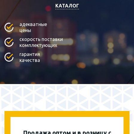
КАТАЛОГ
адекватные
цены
скорость поставки
комплектующих
гарантия
качества
Продажа оптом и в розницу с