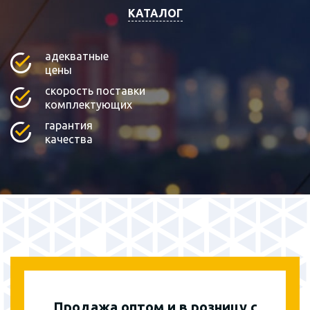
КАТАЛОГ
адекватные
цены
скорость поставки
комплектующих
гарантия
качества
Продажа оптом и в розницу с