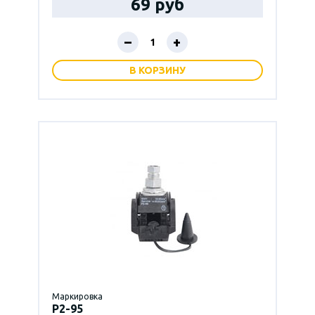
69 руб
–
+
В КОРЗИНУ
Маркировка
P2-95