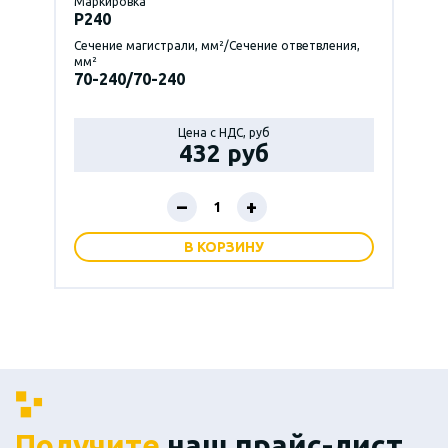
Маркировка
P240
Сечение магистрали, мм²/Сечение ответвления,
мм²
70-240/70-240
Цена с НДС, руб
432 руб
–
+
В КОРЗИНУ
Получите
наш прайс-лист