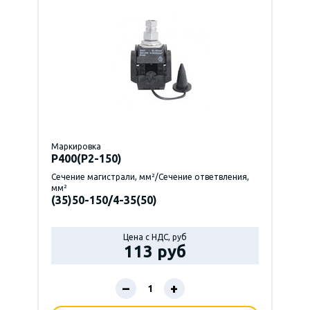
Маркировка
P400(Р2-150)
Сечение магистрали, мм²/Сечение ответвления,
мм²
(35)50-150/4-35(50)
Цена с НДС, руб
113 руб
–
+