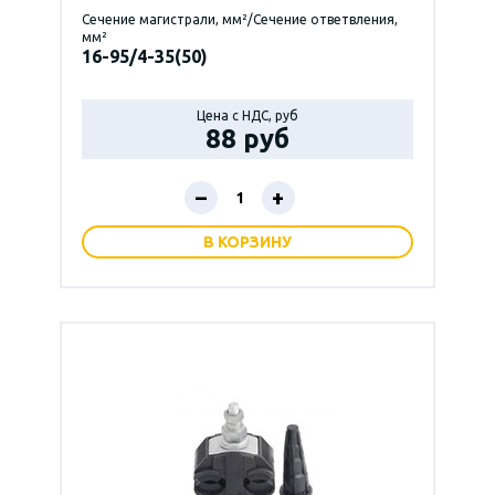
Сечение магистрали, мм²/Сечение ответвления,
мм²
16-95/4-35(50)
Цена с НДС, руб
88 руб
–
+
В КОРЗИНУ