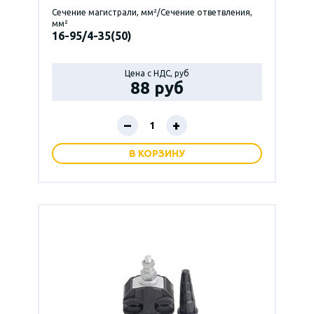
Сечение магистрали, мм²/Сечение ответвления,
мм²
16-95/4-35(50)
Цена с НДС, руб
88 руб
–
+
В КОРЗИНУ