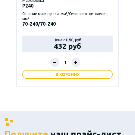
Маркировка
P240
Сечение магистрали, мм²/Сечение ответвления,
мм²
70-240/70-240
Цена с НДС, руб
432 руб
–
+
В КОРЗИНУ
Получите
наш прайс-лист