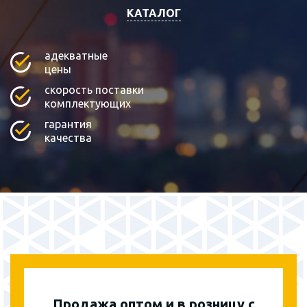
КАТАЛОГ
адекватные
цены
скорость поставки
комплектующих
гарантия
качества
Продажа оптом и в розницу с