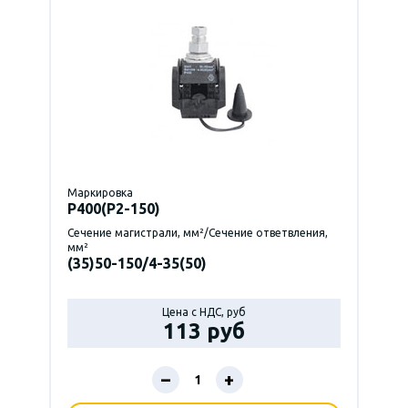
Маркировка
P400(Р2-150)
Сечение магистрали, мм²/Сечение ответвления,
мм²
(35)50-150/4-35(50)
Цена с НДС, руб
113 руб
–
+