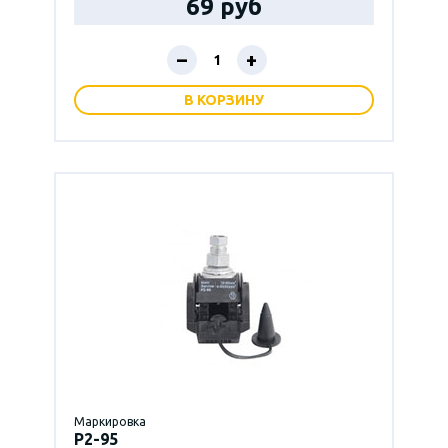
69 руб
–
+
В КОРЗИНУ
Маркировка
P2-95