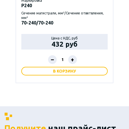
Маркировка
P240
Сечение магистрали, мм²/Сечение ответвления,
мм²
70-240/70-240
Цена с НДС, руб
432 руб
–
+
В КОРЗИНУ
Получите
наш прайс-лист