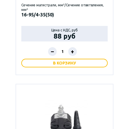
Сечение магистрали, мм²/Сечение ответвления,
мм²
16-95/4-35(50)
Цена с НДС, руб
88 руб
–
+
В КОРЗИНУ