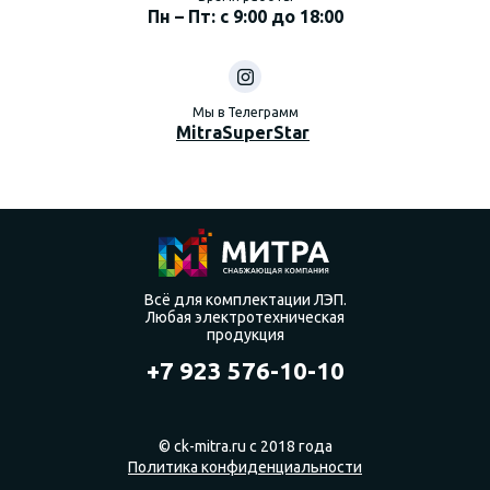
Пн – Пт: с 9:00 до 18:00
Мы в Телеграмм
MitraSuperStar
Всё для комплектации ЛЭП.
Любая электротехническая
продукция
+7 923 576-10-10
© ck-mitra.ru с 2018 года
Политика конфиденциальности