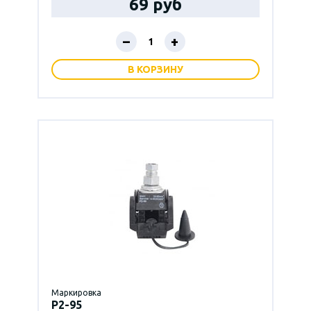
69 руб
–
+
В КОРЗИНУ
Маркировка
P2-95