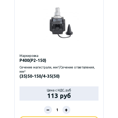
Маркировка
P400(Р2-150)
Сечение магистрали, мм²/Сечение ответвления,
мм²
(35)50-150/4-35(50)
Цена с НДС, руб
113 руб
–
+