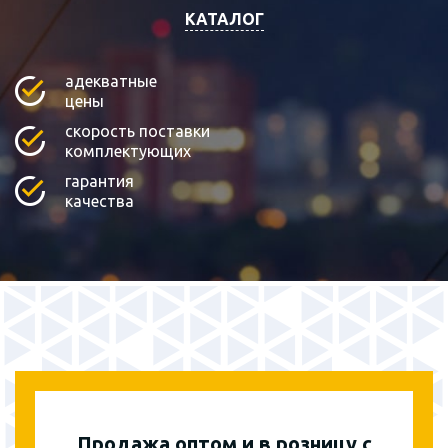
КАТАЛОГ
адекватные
цены
скорость поставки
комплектующих
гарантия
качества
Продажа оптом и в розницу с