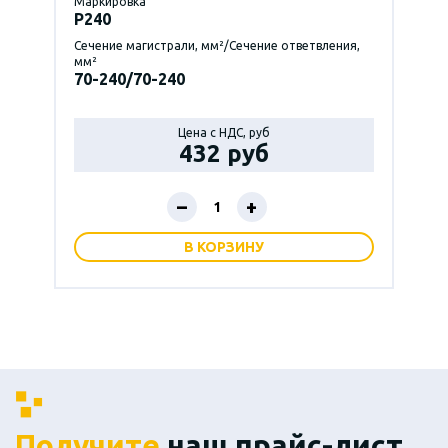
Маркировка
P240
Сечение магистрали, мм²/Сечение ответвления,
мм²
70-240/70-240
Цена с НДС, руб
432 руб
–
+
В КОРЗИНУ
Получите
наш прайс-лист