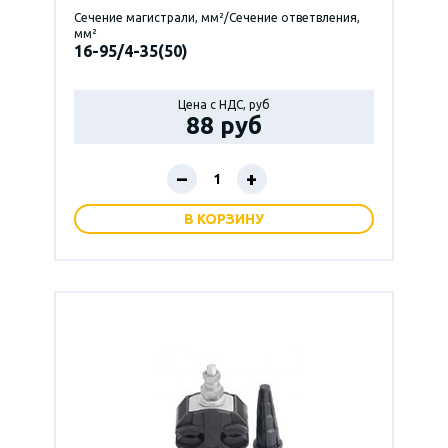
Сечение магистрали, мм²/Сечение ответвления,
мм²
16-95/4-35(50)
Цена с НДС, руб
88 руб
–
+
В КОРЗИНУ