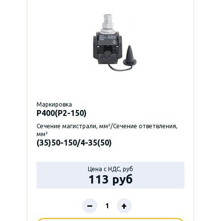
Маркировка
P400(Р2-150)
Сечение магистрали, мм²/Сечение ответвления,
мм²
(35)50-150/4-35(50)
Цена с НДС, руб
113 руб
–
+