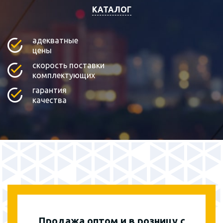
КАТАЛОГ
адекватные
цены
скорость поставки
комплектующих
гарантия
качества
Продажа оптом и в розницу с