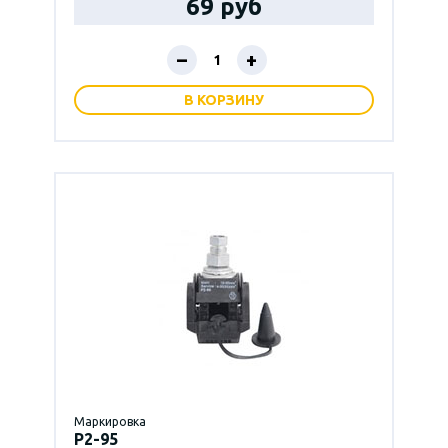
69 руб
–
+
В КОРЗИНУ
Маркировка
P2-95