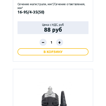
Сечение магистрали, мм²/Сечение ответвления,
мм²
16-95/4-35(50)
Цена с НДС, руб
88 руб
–
+
В КОРЗИНУ