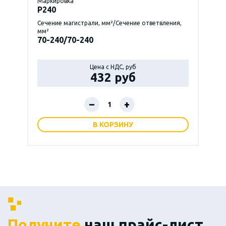
Маркировка
P240
Сечение магистрали, мм²/Сечение ответвления,
мм²
70-240/70-240
Цена с НДС, руб
432 руб
–
+
В КОРЗИНУ
Получите
наш прайс-лист