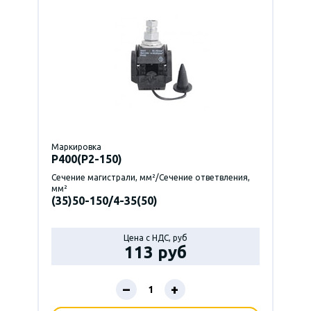
Маркировка
P400(Р2-150)
Сечение магистрали, мм²/Сечение ответвления,
мм²
(35)50-150/4-35(50)
Цена с НДС, руб
113 руб
–
+