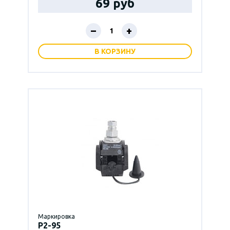
69 руб
–
+
В КОРЗИНУ
Маркировка
P2-95