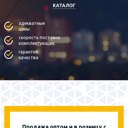
КАТАЛОГ
адекватные
цены
скорость поставки
комплектующих
гарантия
качества
Продажа оптом и в розницу с