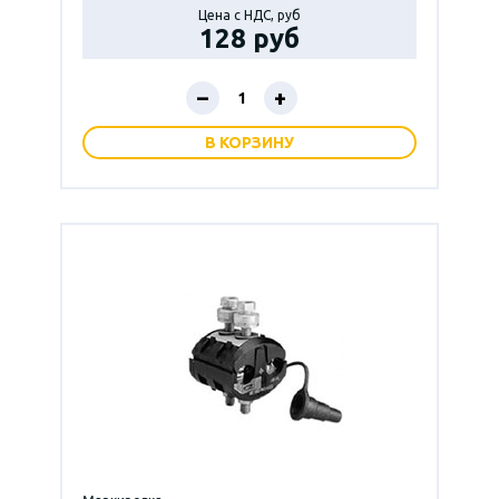
Цена с НДС, руб
128 руб
–
+
В КОРЗИНУ