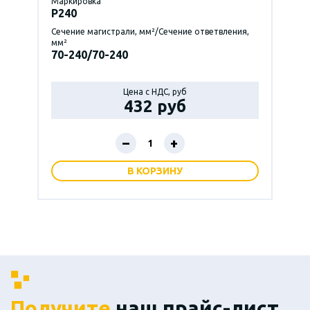
Маркировка
P240
Сечение магистрали, мм²/Сечение ответвления,
мм²
70-240/70-240
Цена с НДС, руб
432 руб
–
+
В КОРЗИНУ
Получите
наш прайс-лист