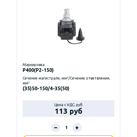
Маркировка
P400(Р2-150)
Сечение магистрали, мм²/Сечение ответвления,
мм²
(35)50-150/4-35(50)
Цена с НДС, руб
113 руб
–
+