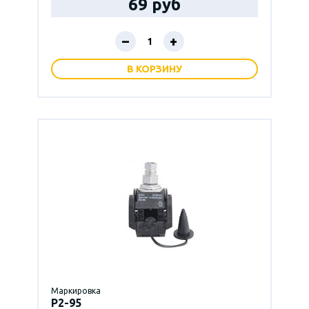
69 руб
–
+
В КОРЗИНУ
Маркировка
P2-95