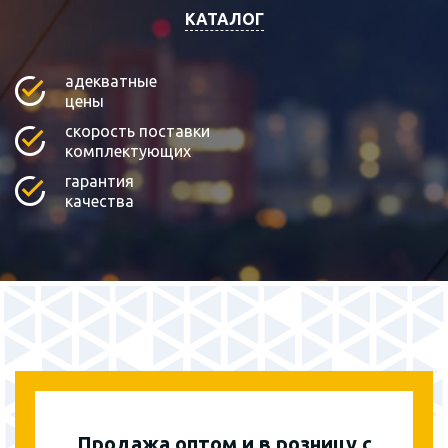
КАТАЛОГ
адекватные
цены
скорость поставки
комплектующих
гарантия
качества
Продажа оптом и в розницу с