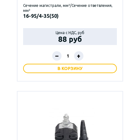
Сечение магистрали, мм²/Сечение ответвления,
мм²
16-95/4-35(50)
Цена с НДС, руб
88 руб
–
+
В КОРЗИНУ