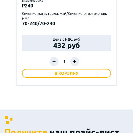
Маркировка
P240
Сечение магистрали, мм²/Сечение ответвления,
мм²
70-240/70-240
Цена с НДС, руб
432 руб
–
+
В КОРЗИНУ
Получите
наш прайс-лист