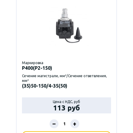
Маркировка
P400(Р2-150)
Сечение магистрали, мм²/Сечение ответвления,
мм²
(35)50-150/4-35(50)
Цена с НДС, руб
113 руб
–
+