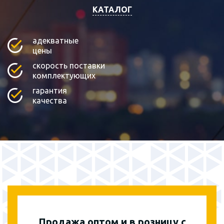
КАТАЛОГ
адекватные
цены
скорость поставки
комплектующих
гарантия
качества
Продажа оптом и в розницу с