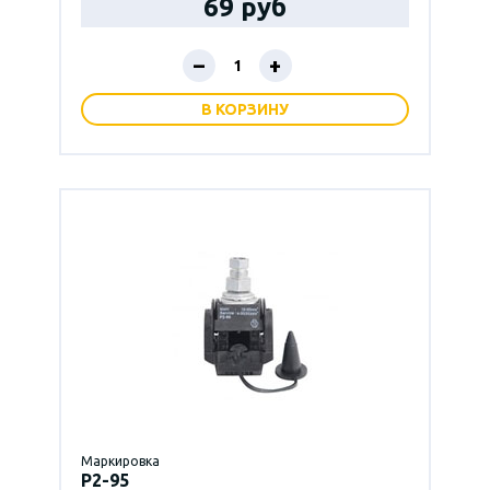
69 руб
–
+
В КОРЗИНУ
Маркировка
P2-95