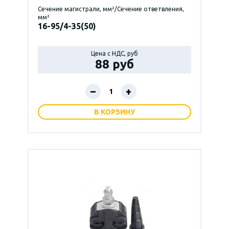
Сечение магистрали, мм²/Сечение ответвления,
мм²
16-95/4-35(50)
Цена с НДС, руб
88 руб
–
+
В КОРЗИНУ