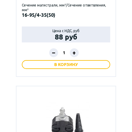
Сечение магистрали, мм²/Сечение ответвления,
мм²
16-95/4-35(50)
Цена с НДС, руб
88 руб
–
+
В КОРЗИНУ