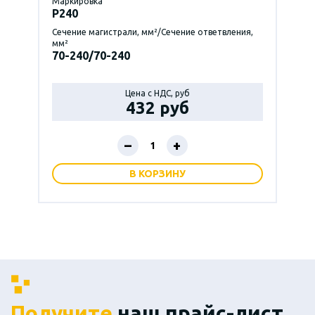
Маркировка
P240
Сечение магистрали, мм²/Сечение ответвления,
мм²
70-240/70-240
Цена с НДС, руб
432 руб
–
+
В КОРЗИНУ
Получите
наш прайс-лист