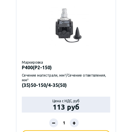
Маркировка
P400(Р2-150)
Сечение магистрали, мм²/Сечение ответвления,
мм²
(35)50-150/4-35(50)
Цена с НДС, руб
113 руб
–
+