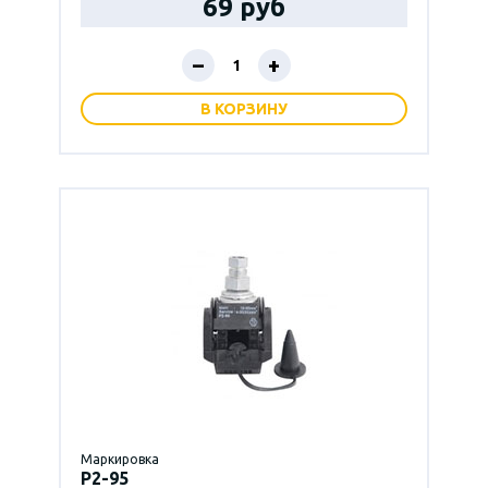
69 руб
–
+
В КОРЗИНУ
Маркировка
P2-95