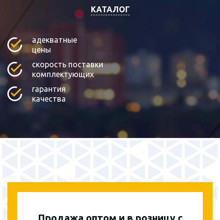
КАТАЛОГ
адекватные
цены
скорость поставки
комплектующих
гарантия
качества
Продажа оптом и в розницу с