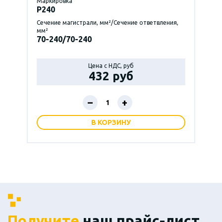
Маркировка
P240
Сечение магистрали, мм²/Сечение ответвления,
мм²
70-240/70-240
Цена с НДС, руб
432 руб
–
+
В КОРЗИНУ
Получите
наш прайс-лист