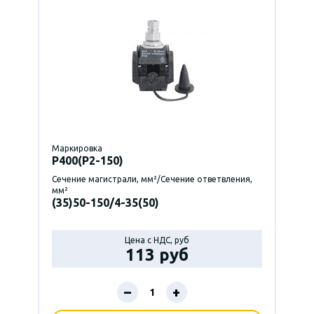
Маркировка
P400(Р2-150)
Сечение магистрали, мм²/Сечение ответвления,
мм²
(35)50-150/4-35(50)
Цена с НДС, руб
113 руб
–
+