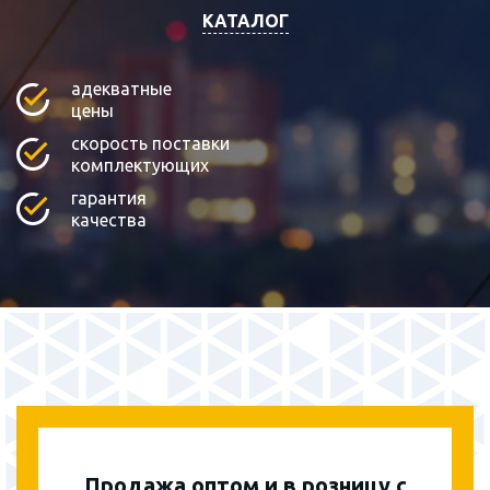
КАТАЛОГ
адекватные
цены
скорость поставки
комплектующих
гарантия
качества
Продажа оптом и в розницу с