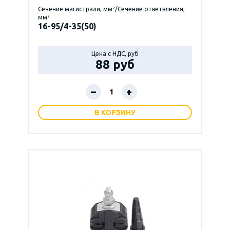
Сечение магистрали, мм²/Сечение ответвления,
мм²
16-95/4-35(50)
Цена с НДС, руб
88 руб
–
+
В КОРЗИНУ