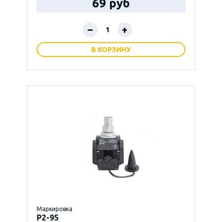
69 руб
–
+
В КОРЗИНУ
Маркировка
P2-95