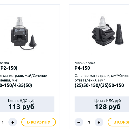
ровка
Маркировка
(Р2-150)
P4-150
е магистрали, мм²/Сечение
Сечение магистрали, мм²/Сече
ления, мм²
ответвления, мм²
0-150/4-35(50)
(25)50-150/(25)50-150
Цена с НДС, руб
Цена с НДС, руб
113 руб
128 руб
+
–
+
В КОРЗИНУ
В КОРЗ