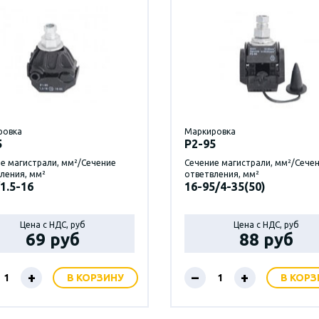
ровка
Маркировка
5
P2-95
е магистрали, мм²/Сечение
Сечение магистрали, мм²/Сече
ления, мм²
ответвления, мм²
1.5-16
16-95/4-35(50)
Цена с НДС, руб
Цена с НДС, руб
69 руб
88 руб
+
–
+
В КОРЗИНУ
В КОРЗ