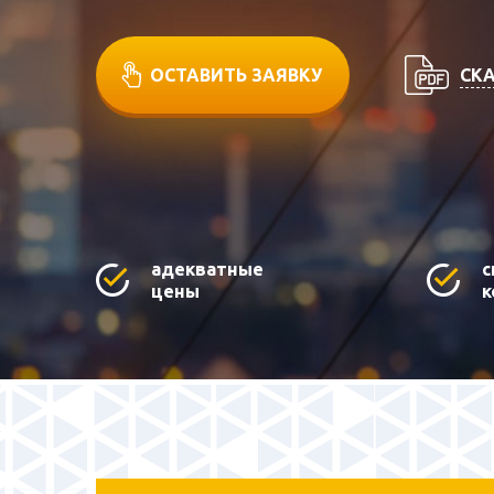
СКА
ОСТАВИТЬ ЗАЯВКУ
адекватные
с
цены
к