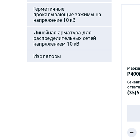
Герметичные
прокалывающие зажимы на
напряжение 10 кВ
Линейная арматура для
распределительных сетей
напряжением 10 кВ
Изоляторы
Марки
P400
Сечени
ответв
(35)5
–