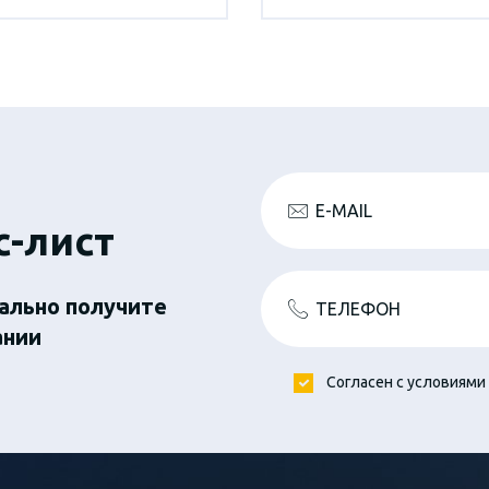
E-MAIL
с-лист
ально получите
ТЕЛЕФОН
ании
Согласен с условиями