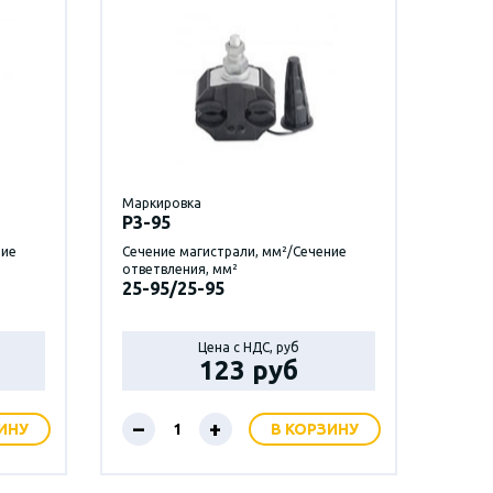
Маркировка
P3-95
ние
Сечение магистрали, мм²/Сечение
ответвления, мм²
25-95/25-95
Цена с НДС, руб
123 руб
–
+
ИНУ
В КОРЗИНУ