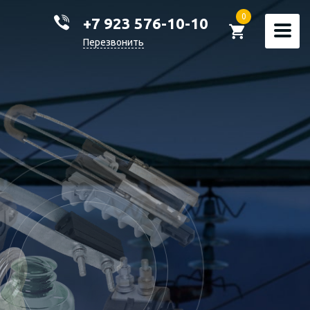
0
+7 923 576-10-10
Перезвонить