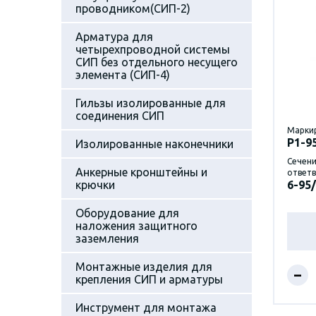
проводником(СИП-2)
Арматура для
четырехпроводной системы
СИП без отдельного несущего
элемента (СИП-4)
Гильзы изолированные для
соединения СИП
Марки
P1-9
Изолированные наконечники
Сечени
Анкерные кронштейны и
ответв
крючки
6-95/
Оборудование для
наложения защитного
заземления
Монтажные изделия для
–
крепления СИП и арматуры
Инструмент для монтажа