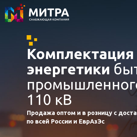
Комплектаци
энергетики
быт
промышленного
110 кВ
Продажа оптом и в розницу с дост
по всей России и ЕврАзЭс