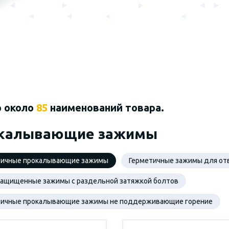
о около
85
наименований товара.
калывающие зажимы
тичные прокалывающие зажимы
Герметичные зажимы для от
защищенные зажимы с раздельной затяжкой болтов
тичные прокалывающие зажимы не поддерживающие горение