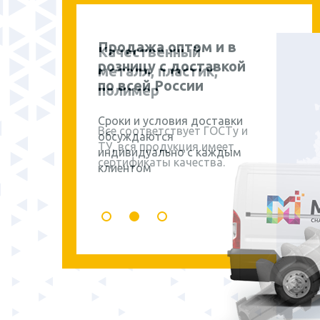
Продажа оптом и в
розницу с доставкой
по всей России
Сроки и условия доставки
обсуждаются
индивидуально с каждым
клиентом