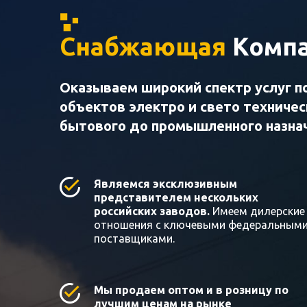
Снабжающая
Компа
Оказываем широкий спектр услуг п
объектов электро и свето техниче
бытового до промышленного назна
Являемся эксклюзивным
представителем нескольких
российских заводов.
Имеем дилерские
отношения с ключевыми федеральным
поставщиками.
Мы продаем оптом и в розницу по
лучшим ценам на рынке