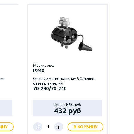
Маркировка
P240
ние
Сечение магистрали, мм²/Сечение
ответвления, мм²
70-240/70-240
Цена с НДС, руб
432 руб
–
+
ИНУ
В КОРЗИНУ