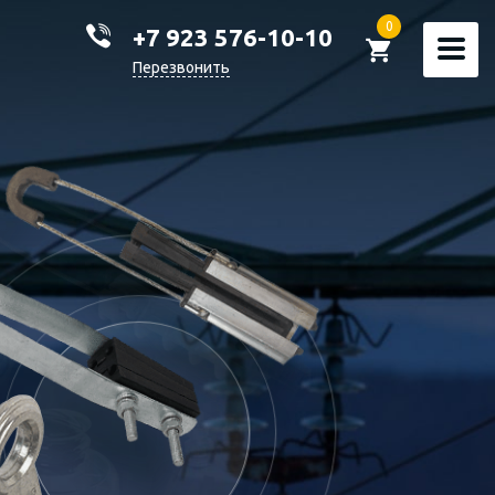
0
+7 923 576-10-10
Перезвонить