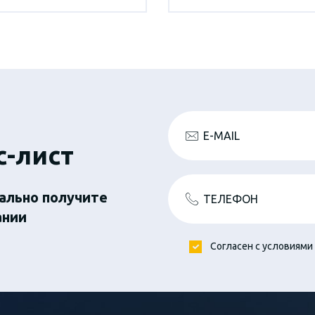
E-MAIL
с-лист
ально получите
ТЕЛЕФОН
ании
Согласен с условиями