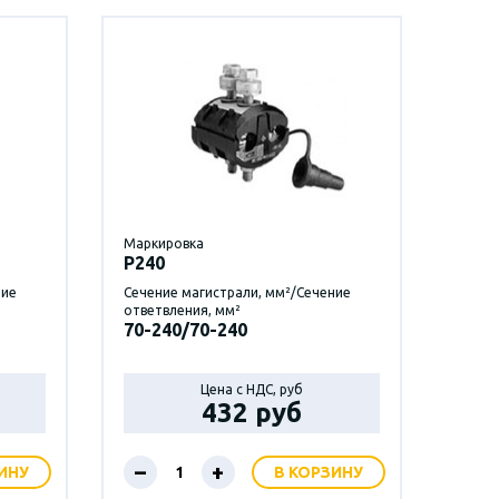
Маркировка
P240
ние
Сечение магистрали, мм²/Сечение
ответвления, мм²
70-240/70-240
Цена с НДС, руб
432 руб
–
+
ИНУ
В КОРЗИНУ