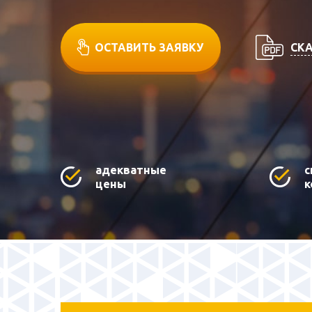
СКА
ОСТАВИТЬ ЗАЯВКУ
адекватные
с
цены
к