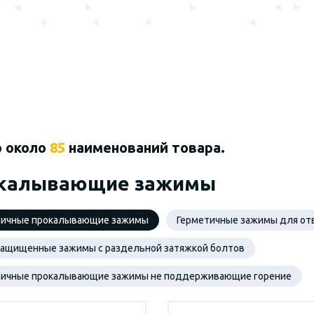
о около
85
наименований товара.
калывающие зажимы
тичные прокалывающие зажимы
Герметичные зажимы для от
защищенные зажимы с раздельной затяжкой болтов
тичные прокалывающие зажимы не поддерживающие горение