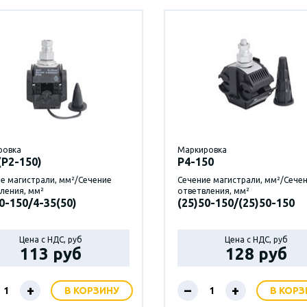
ровка
Маркировка
(Р2-150)
P4-150
е магистрали, мм²/Сечение
Сечение магистрали, мм²/Сече
ления, мм²
ответвления, мм²
0-150/4-35(50)
(25)50-150/(25)50-150
Цена с НДС, руб
Цена с НДС, руб
113 руб
128 руб
+
–
+
В КОРЗИНУ
В КОРЗ