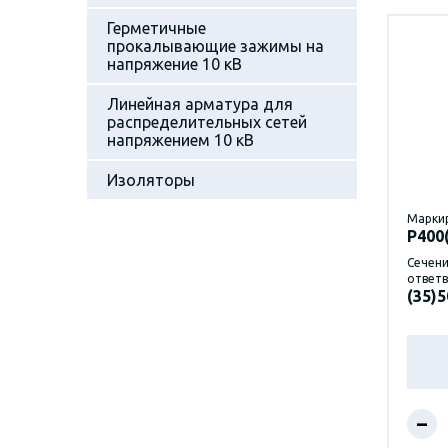
Герметичные
прокалывающие зажимы на
напряжение 10 кВ
Линейная арматура для
распределительных сетей
напряжением 10 кВ
Изоляторы
Марки
P400
Сечени
ответв
(35)5
–