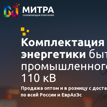
Комплектаци
энергетики
быт
промышленного
110 кВ
Продажа оптом и в розницу с дост
по всей России и ЕврАзЭс