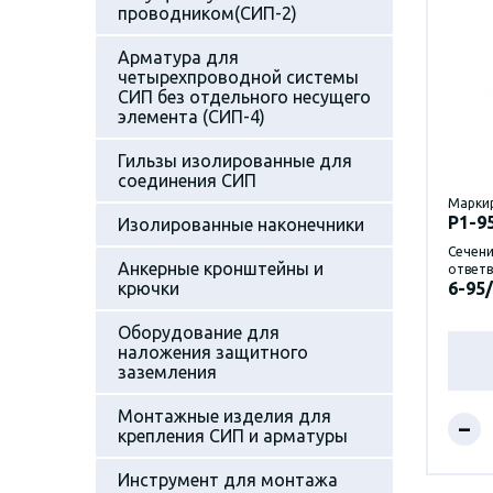
проводником(СИП-2)
Арматура для
четырехпроводной системы
СИП без отдельного несущего
элемента (СИП-4)
Гильзы изолированные для
соединения СИП
Марки
P1-9
Изолированные наконечники
Сечени
Анкерные кронштейны и
ответв
крючки
6-95/
Оборудование для
наложения защитного
заземления
Монтажные изделия для
–
крепления СИП и арматуры
Инструмент для монтажа