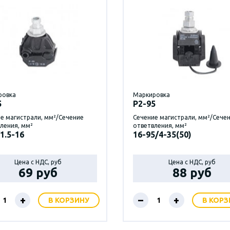
ровка
Маркировка
5
P2-95
е магистрали, мм²/Сечение
Сечение магистрали, мм²/Сече
ления, мм²
ответвления, мм²
1.5-16
16-95/4-35(50)
Цена с НДС, руб
Цена с НДС, руб
69 руб
88 руб
+
–
+
В КОРЗИНУ
В КОРЗ