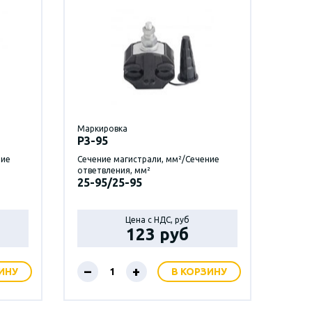
Маркировка
P3-95
ние
Сечение магистрали, мм²/Сечение
ответвления, мм²
25-95/25-95
Цена с НДС, руб
123 руб
–
+
ИНУ
В КОРЗИНУ