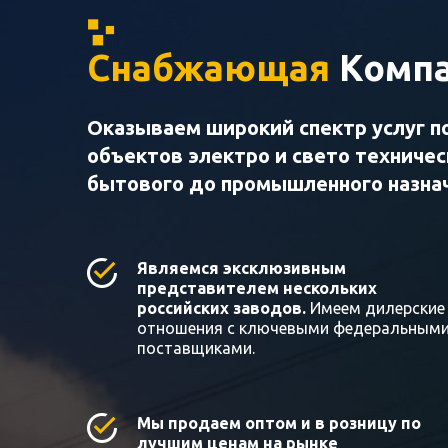
Снабжающая
Компа
Оказываем широкий спектр услуг п
объектов электро и свето техниче
бытового до промышленного назна
Являемся эксклюзивным
представителем нескольких
российских заводов.
Имеем дилерские
отношения с ключевыми федеральным
поставщиками.
Мы продаем оптом и в розницу по
лучшим ценам на рынке