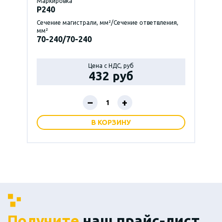
Маркировка
P240
Сечение магистрали, мм²/Сечение ответвления,
мм²
70-240/70-240
Цена с НДС, руб
432 руб
–
+
В КОРЗИНУ
Получите
наш прайс-лист