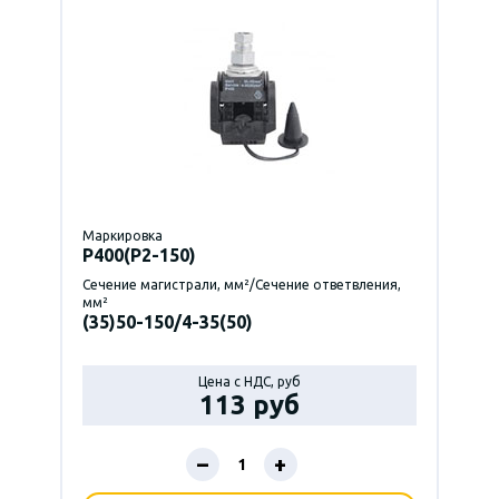
Маркировка
P400(Р2-150)
Сечение магистрали, мм²/Сечение ответвления,
мм²
(35)50-150/4-35(50)
Цена с НДС, руб
113 руб
–
+