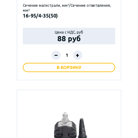
Сечение магистрали, мм²/Сечение ответвления,
мм²
16-95/4-35(50)
Цена с НДС, руб
88 руб
–
+
В КОРЗИНУ