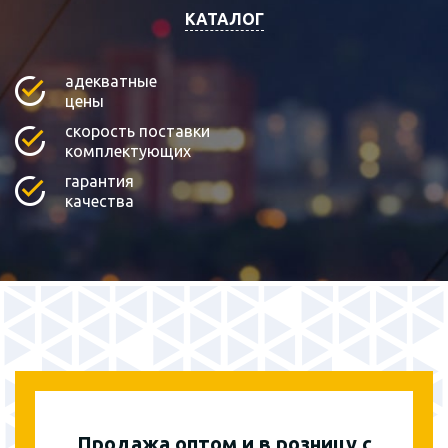
КАТАЛОГ
адекватные
цены
скорость поставки
комплектующих
гарантия
качества
Продажа оптом и в розницу с