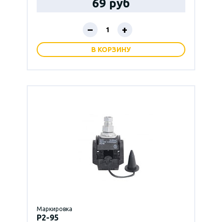
69 руб
–
+
В КОРЗИНУ
Маркировка
P2-95