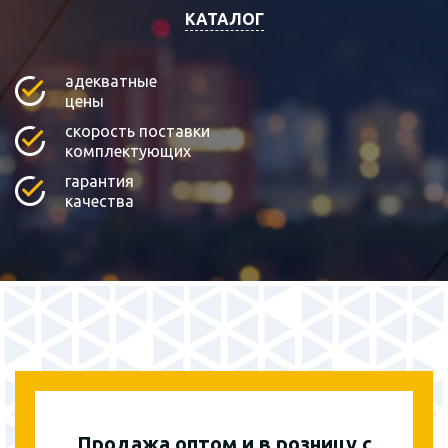
КАТАЛОГ
адекватные
цены
скорость поставки
комплектующих
гарантия
качества
Продажа оптом и в розницу с