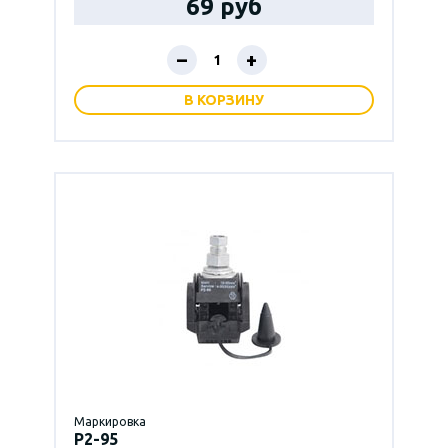
69 руб
–
+
В КОРЗИНУ
Маркировка
P2-95