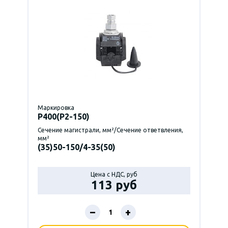
Маркировка
P400(Р2-150)
Сечение магистрали, мм²/Сечение ответвления,
мм²
(35)50-150/4-35(50)
Цена с НДС, руб
113 руб
–
+