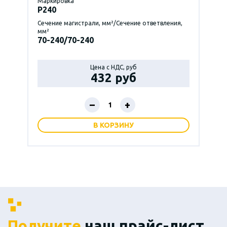
Маркировка
P240
Сечение магистрали, мм²/Сечение ответвления,
мм²
70-240/70-240
Цена с НДС, руб
432 руб
–
+
В КОРЗИНУ
Получите
наш прайс-лист