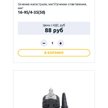
Сечение магистрали, мм²/Сечение ответвления,
мм²
16-95/4-35(50)
Цена с НДС, руб
88 руб
–
+
В КОРЗИНУ