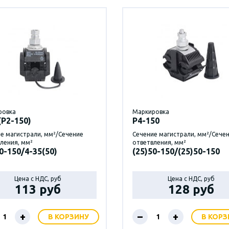
ровка
Маркировка
(Р2-150)
P4-150
е магистрали, мм²/Сечение
Сечение магистрали, мм²/Сече
ления, мм²
ответвления, мм²
0-150/4-35(50)
(25)50-150/(25)50-150
Цена с НДС, руб
Цена с НДС, руб
113 руб
128 руб
+
–
+
В КОРЗИНУ
В КОРЗ