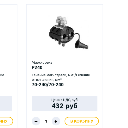
Маркировка
P240
ние
Сечение магистрали, мм²/Сечение
ответвления, мм²
70-240/70-240
Цена с НДС, руб
432 руб
–
+
ИНУ
В КОРЗИНУ