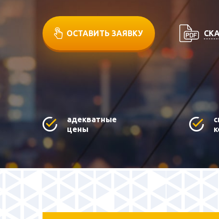
СКА
ОСТАВИТЬ ЗАЯВКУ
адекватные
с
цены
к