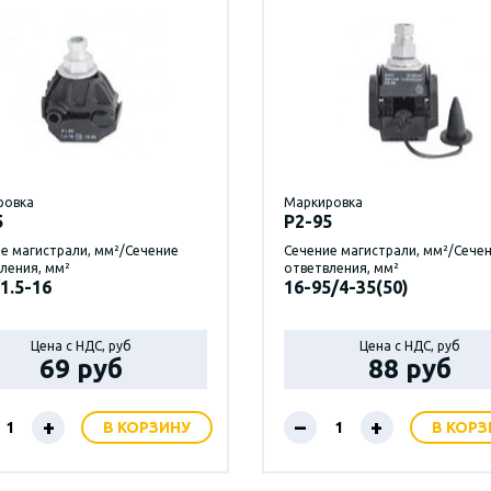
ровка
Маркировка
5
P2-95
е магистрали, мм²/Сечение
Сечение магистрали, мм²/Сече
ления, мм²
ответвления, мм²
1.5-16
16-95/4-35(50)
Цена с НДС, руб
Цена с НДС, руб
69 руб
88 руб
+
–
+
В КОРЗИНУ
В КОРЗ