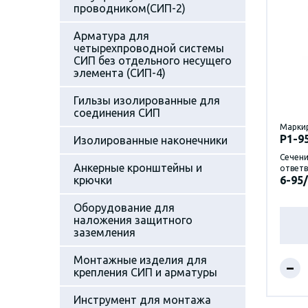
проводником(СИП-2)
Арматура для
четырехпроводной системы
СИП без отдельного несущего
элемента (СИП-4)
Гильзы изолированные для
соединения СИП
Марки
P1-9
Изолированные наконечники
Сечени
Анкерные кронштейны и
ответв
крючки
6-95/
Оборудование для
наложения защитного
заземления
Монтажные изделия для
–
крепления СИП и арматуры
Инструмент для монтажа