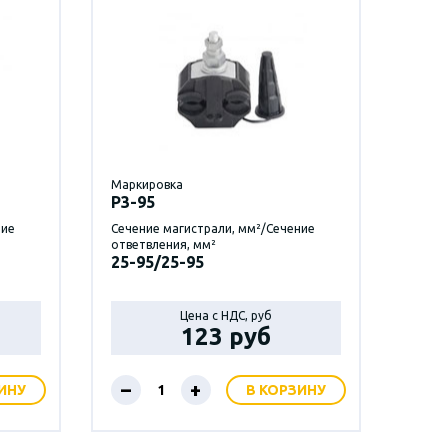
Маркировка
P3-95
ние
Сечение магистрали, мм²/Сечение
ответвления, мм²
25-95/25-95
Цена с НДС, руб
123 руб
–
+
ИНУ
В КОРЗИНУ