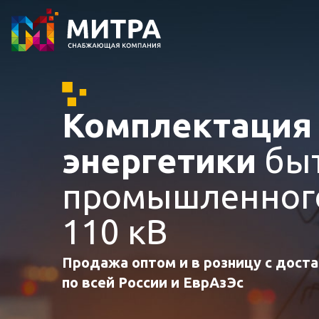
Комплектаци
энергетики
быт
промышленного
110 кВ
Продажа оптом и в розницу с дост
по всей России и ЕврАзЭс