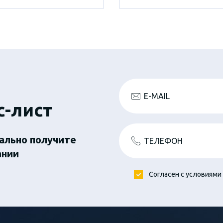
E-MAIL
с-лист
ально получите
ТЕЛЕФОН
ании
Согласен с условиями