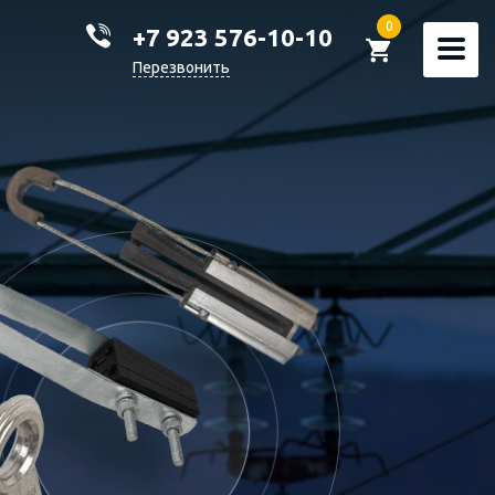
0
+7 923 576-10-10
Перезвонить