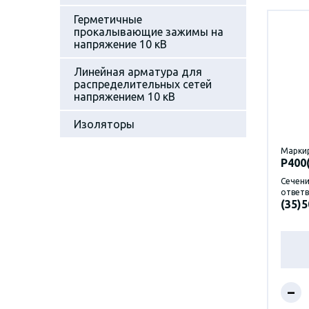
Герметичные
прокалывающие зажимы на
напряжение 10 кВ
Линейная арматура для
распределительных сетей
напряжением 10 кВ
Изоляторы
Марки
P400
Сечени
ответв
(35)5
–