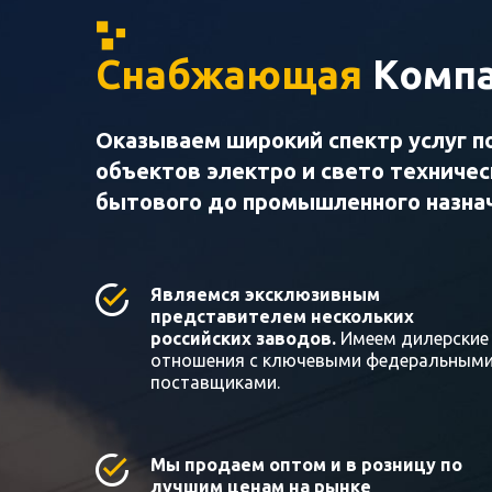
Снабжающая
Компа
Оказываем широкий спектр услуг п
объектов электро и свето техниче
бытового до промышленного назна
Являемся эксклюзивным
представителем нескольких
российских заводов.
Имеем дилерские
отношения с ключевыми федеральным
поставщиками.
Мы продаем оптом и в розницу по
лучшим ценам на рынке