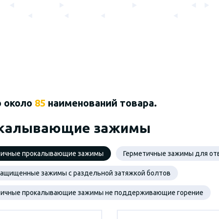
о около
85
наименований товара.
калывающие зажимы
тичные прокалывающие зажимы
Герметичные зажимы для от
защищенные зажимы с раздельной затяжкой болтов
тичные прокалывающие зажимы не поддерживающие горение