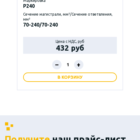
Маркировка
P240
Сечение магистрали, мм²/Сечение ответвления,
мм²
70-240/70-240
Цена с НДС, руб
432 руб
–
+
В КОРЗИНУ
Получите
наш прайс-лист