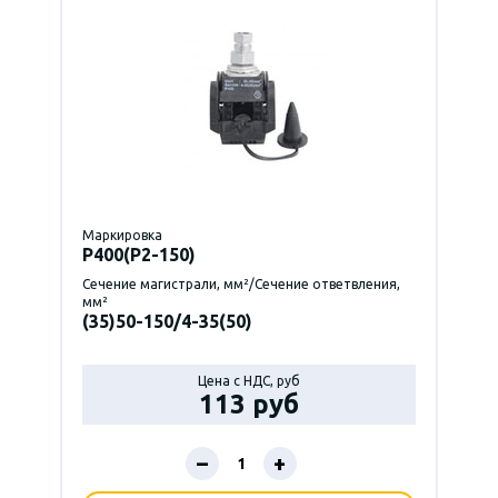
Маркировка
P400(Р2-150)
Сечение магистрали, мм²/Сечение ответвления,
мм²
(35)50-150/4-35(50)
Цена с НДС, руб
113 руб
–
+