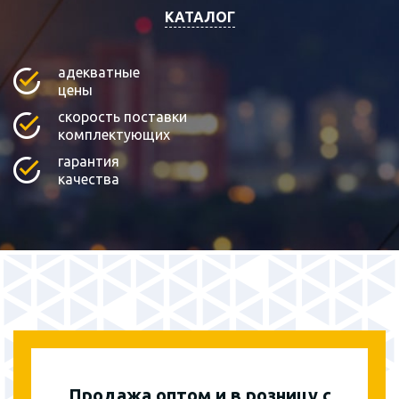
КАТАЛОГ
адекватные
цены
скорость поставки
комплектующих
гарантия
качества
Продажа оптом и в розницу с