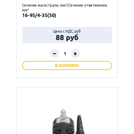
Сечение магистрали, мм²/Сечение ответвления,
мм²
16-95/4-35(50)
Цена с НДС, руб
88 руб
–
+
В КОРЗИНУ