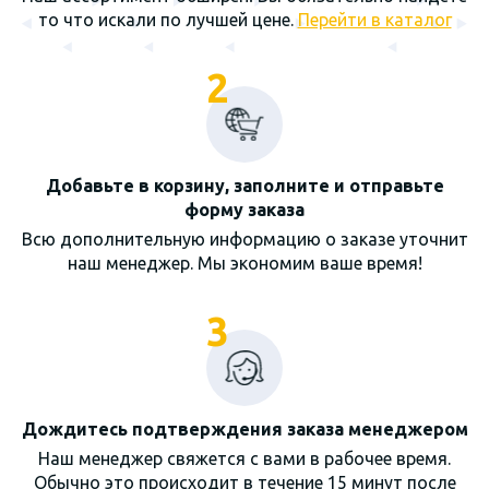
то что искали по лучшей цене.
Перейти в каталог
2
Добавьте в корзину, заполните и отправьте
форму заказа
Всю дополнительную информацию о заказе уточнит
наш менеджер. Мы экономим ваше время!
3
Дождитесь подтверждения заказа менеджером
Наш менеджер свяжется с вами в рабочее время.
Обычно это происходит в течение 15 минут после