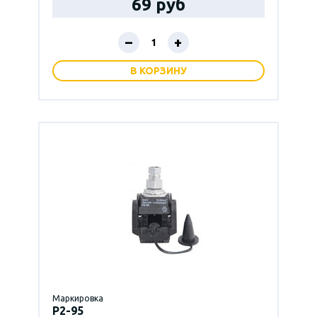
69 руб
–
+
В КОРЗИНУ
Маркировка
P2-95