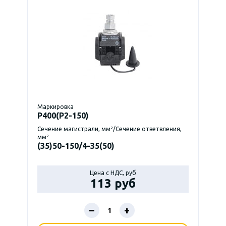
Маркировка
P400(Р2-150)
Сечение магистрали, мм²/Сечение ответвления,
мм²
(35)50-150/4-35(50)
Цена с НДС, руб
113 руб
–
+