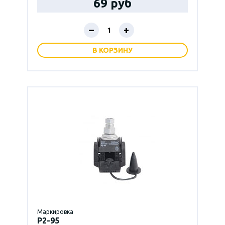
69 руб
–
+
В КОРЗИНУ
Маркировка
P2-95