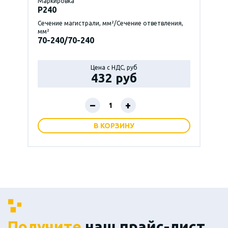
Маркировка
P240
Сечение магистрали, мм²/Сечение ответвления,
мм²
70-240/70-240
Цена с НДС, руб
432 руб
–
+
В КОРЗИНУ
Получите
наш прайс-лист