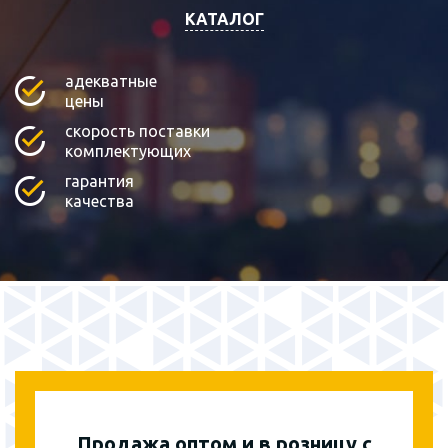
КАТАЛОГ
адекватные
цены
скорость поставки
комплектующих
гарантия
качества
Продажа оптом и в розницу с