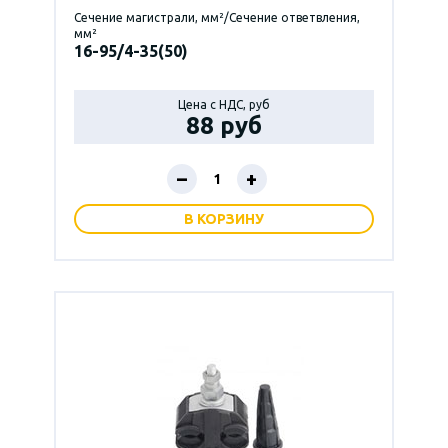
Сечение магистрали, мм²/Сечение ответвления,
мм²
16-95/4-35(50)
Цена с НДС, руб
88 руб
–
+
В КОРЗИНУ