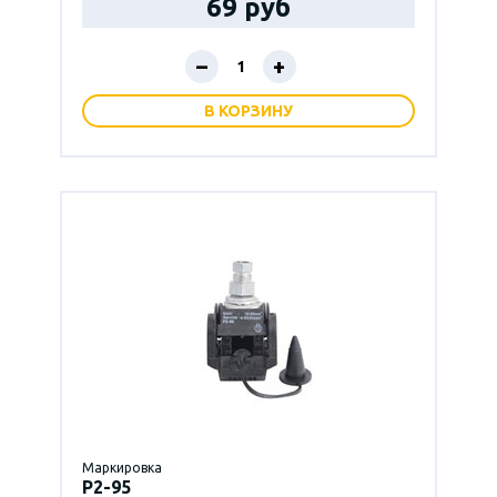
69 руб
–
+
В КОРЗИНУ
Маркировка
P2-95