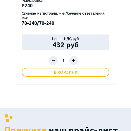
Маркировка
P240
Сечение магистрали, мм²/Сечение ответвления,
мм²
70-240/70-240
Цена с НДС, руб
432 руб
–
+
В КОРЗИНУ
Получите
наш прайс-лист