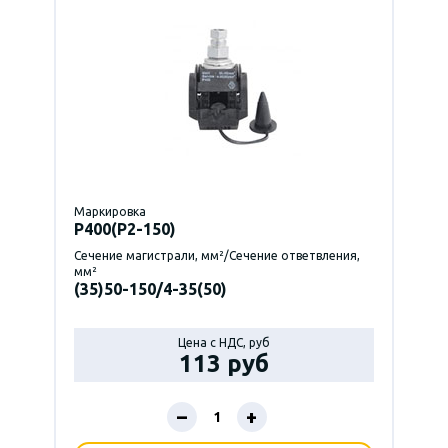
Маркировка
P400(Р2-150)
Сечение магистрали, мм²/Сечение ответвления,
мм²
(35)50-150/4-35(50)
Цена с НДС, руб
113 руб
–
+