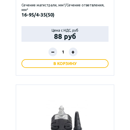
Сечение магистрали, мм²/Сечение ответвления,
мм²
16-95/4-35(50)
Цена с НДС, руб
88 руб
–
+
В КОРЗИНУ