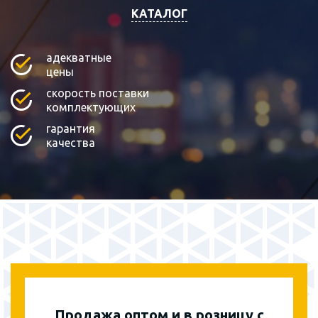
КАТАЛОГ
адекватные
цены
скорость поставки
комплектующих
гарантия
качества
Продажа оптом и в розницу с