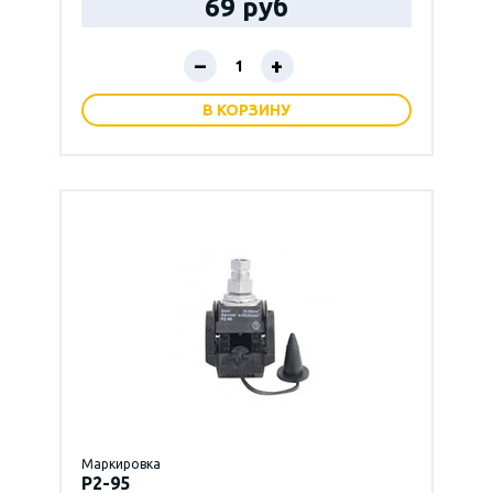
69 руб
–
+
В КОРЗИНУ
Маркировка
P2-95