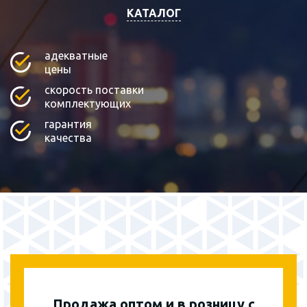
КАТАЛОГ
адекватные
цены
скорость поставки
комплектующих
гарантия
качества
Продажа оптом и в розницу с