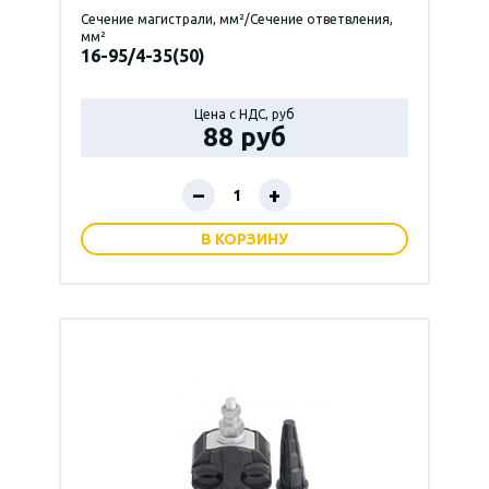
Сечение магистрали, мм²/Сечение ответвления,
мм²
16-95/4-35(50)
Цена с НДС, руб
88 руб
–
+
В КОРЗИНУ