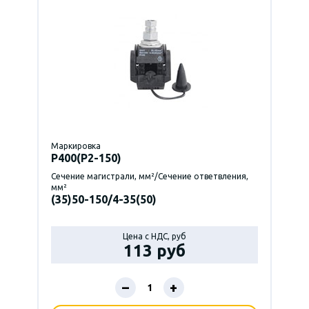
Маркировка
P400(Р2-150)
Сечение магистрали, мм²/Сечение ответвления,
мм²
(35)50-150/4-35(50)
Цена с НДС, руб
113 руб
–
+