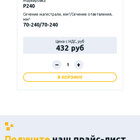
Маркировка
P240
Сечение магистрали, мм²/Сечение ответвления,
мм²
70-240/70-240
Цена с НДС, руб
432 руб
–
+
В КОРЗИНУ
Получите
наш прайс-лист