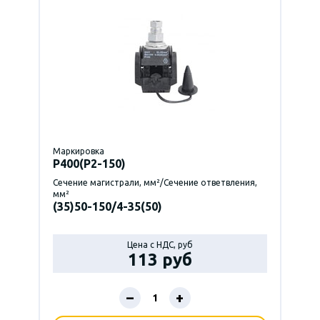
Маркировка
P400(Р2-150)
Сечение магистрали, мм²/Сечение ответвления,
мм²
(35)50-150/4-35(50)
Цена с НДС, руб
113 руб
–
+