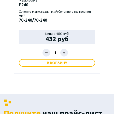
Маркировка
P240
Сечение магистрали, мм²/Сечение ответвления,
мм²
70-240/70-240
Цена с НДС, руб
432 руб
–
+
В КОРЗИНУ
Получите
наш прайс-лист