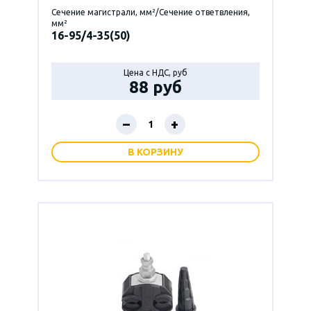
Сечение магистрали, мм²/Сечение ответвления,
мм²
16-95/4-35(50)
Цена с НДС, руб
88 руб
–
+
В КОРЗИНУ