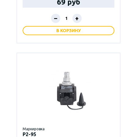
69 руб
–
+
В КОРЗИНУ
Маркировка
P2-95