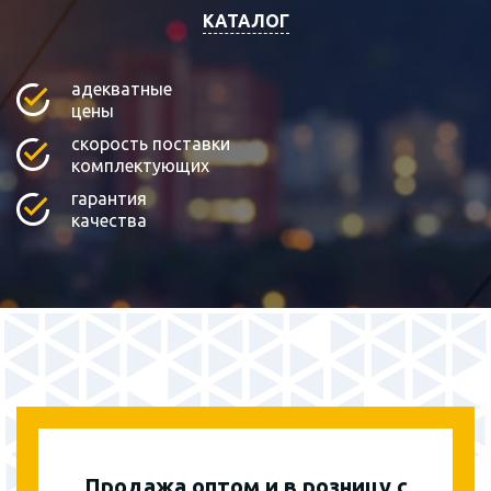
КАТАЛОГ
адекватные
цены
скорость поставки
комплектующих
гарантия
качества
Продажа оптом и в розницу с