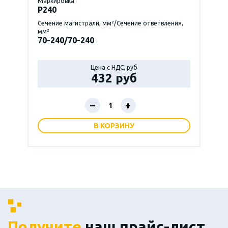
Маркировка
P240
Сечение магистрали, мм²/Сечение ответвления,
мм²
70-240/70-240
Цена с НДС, руб
432 руб
–
+
В КОРЗИНУ
Получите
наш прайс-лист