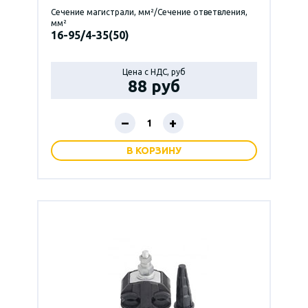
Сечение магистрали, мм²/Сечение ответвления,
мм²
16-95/4-35(50)
Цена с НДС, руб
88 руб
–
+
В КОРЗИНУ