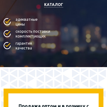
КАТАЛОГ
адекватные
цены
скорость поставки
комплектующих
гарантия
качества
Продажа оптом и в розницу с