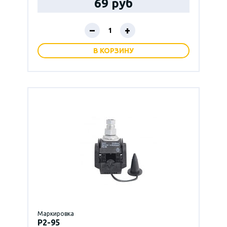
69 руб
–
+
В КОРЗИНУ
Маркировка
P2-95