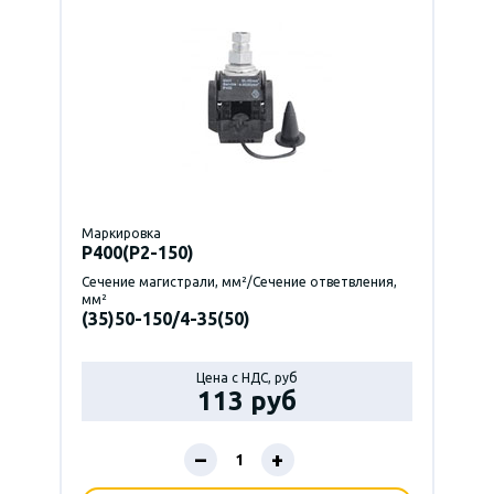
Маркировка
P400(Р2-150)
Сечение магистрали, мм²/Сечение ответвления,
мм²
(35)50-150/4-35(50)
Цена с НДС, руб
113 руб
–
+