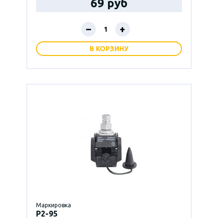
69 руб
–
+
В КОРЗИНУ
Маркировка
P2-95