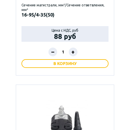
Сечение магистрали, мм²/Сечение ответвления,
мм²
16-95/4-35(50)
Цена с НДС, руб
88 руб
–
+
В КОРЗИНУ