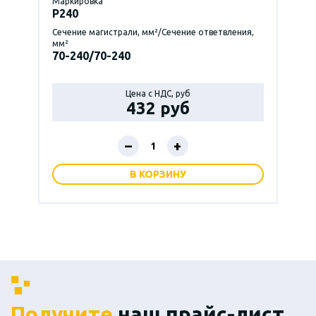
Маркировка
P240
Сечение магистрали, мм²/Сечение ответвления,
мм²
70-240/70-240
Цена с НДС, руб
432 руб
–
+
В КОРЗИНУ
Получите
наш прайс-лист