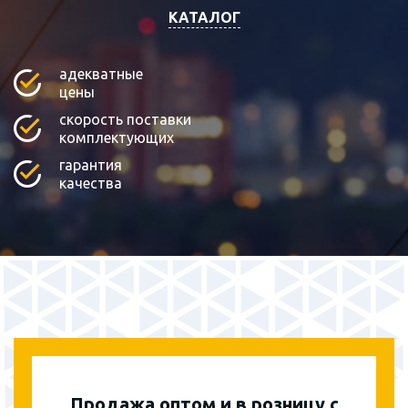
КАТАЛОГ
адекватные
цены
скорость поставки
комплектующих
гарантия
качества
Продажа оптом и в розницу с