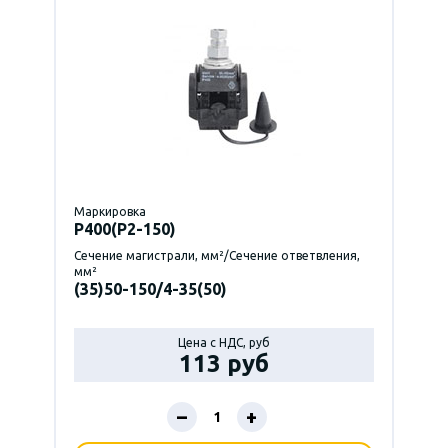
Маркировка
P400(Р2-150)
Сечение магистрали, мм²/Сечение ответвления,
мм²
(35)50-150/4-35(50)
Цена с НДС, руб
113 руб
–
+