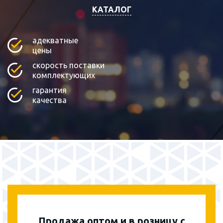
КАТАЛОГ
адекватные
цены
скорость поставки
комплектующих
гарантия
качества
Продажа оптом и в розницу с