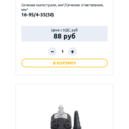
Сечение магистрали, мм²/Сечение ответвления,
мм²
16-95/4-35(50)
Цена с НДС, руб
88 руб
–
+
В КОРЗИНУ