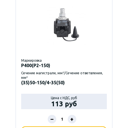
Маркировка
P400(Р2-150)
Сечение магистрали, мм²/Сечение ответвления,
мм²
(35)50-150/4-35(50)
Цена с НДС, руб
113 руб
–
+