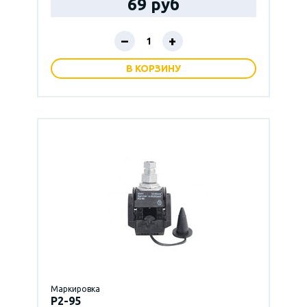
69 руб
–
+
В КОРЗИНУ
Маркировка
P2-95