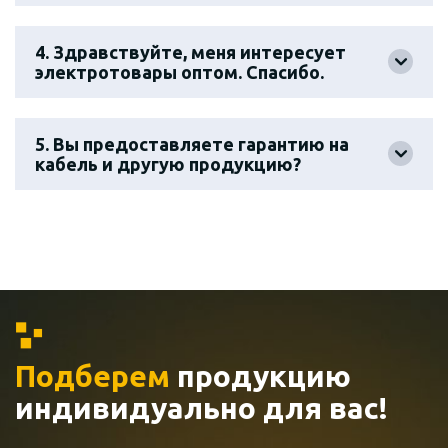
4. Здравствуйте, меня интересует
электротовары оптом. Спасибо.
5. Вы предоставляете гарантию на
кабель и другую продукцию?
Подберем
продукцию
индивидуально
для вас!