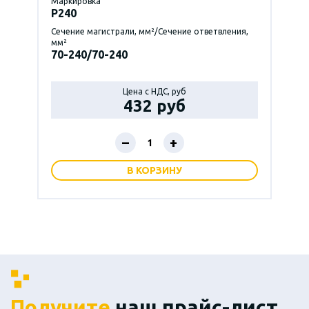
Маркировка
P240
Сечение магистрали, мм²/Сечение ответвления,
мм²
70-240/70-240
Цена с НДС, руб
432 руб
–
+
В КОРЗИНУ
Получите
наш прайс-лист