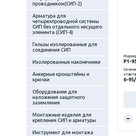
проводником(СИП-2)
Арматура для
четырехпроводной системы
СИП без отдельного несущего
элемента (СИП-4)
Гильзы изолированные для
соединения СИП
Марки
P1-9
Изолированные наконечники
Сечени
Анкерные кронштейны и
ответв
крючки
6-95/
Оборудование для
наложения защитного
заземления
Монтажные изделия для
–
крепления СИП и арматуры
Инструмент для монтажа