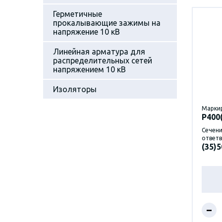
Герметичные
прокалывающие зажимы на
напряжение 10 кВ
Линейная арматура для
распределительных сетей
напряжением 10 кВ
Изоляторы
Марки
P400
Сечени
ответв
(35)5
–