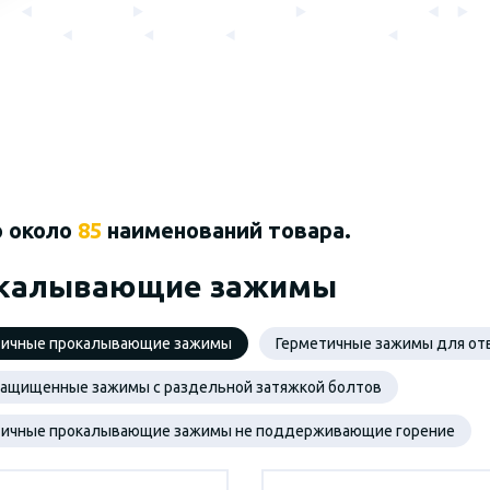
о около
85
наименований товара.
калывающие зажимы
тичные прокалывающие зажимы
Герметичные зажимы для от
защищенные зажимы с раздельной затяжкой болтов
тичные прокалывающие зажимы не поддерживающие горение