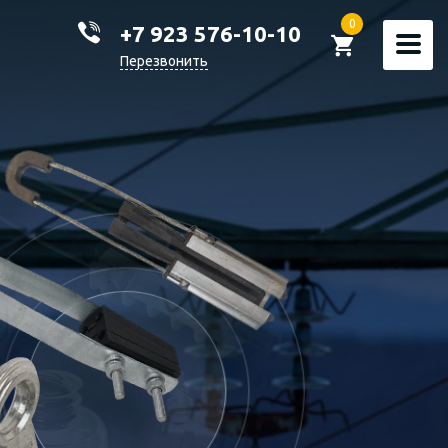
0
+7 923 576-10-10
Перезвонить