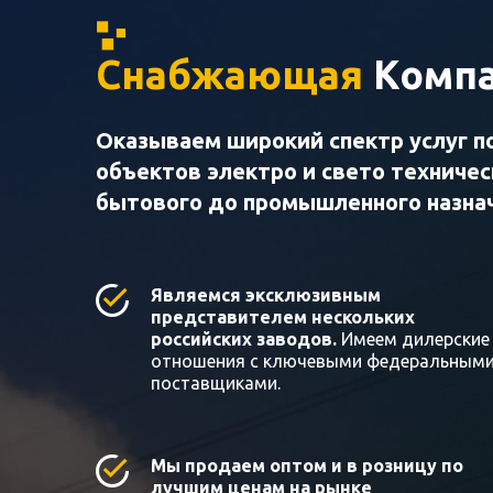
Снабжающая
Компа
Оказываем широкий спектр услуг п
объектов электро и свето техниче
бытового до промышленного назна
Являемся эксклюзивным
представителем нескольких
российских заводов.
Имеем дилерские
отношения с ключевыми федеральным
поставщиками.
Мы продаем оптом и в розницу по
лучшим ценам на рынке