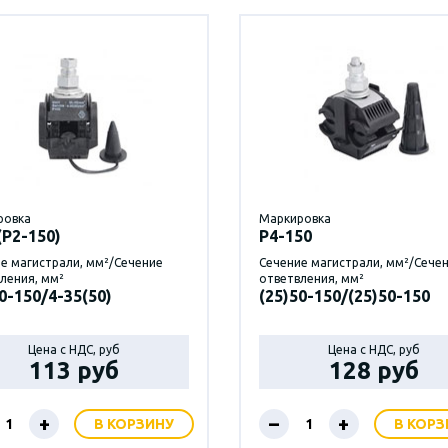
ровка
Маркировка
(Р2-150)
P4-150
е магистрали, мм²/Сечение
Сечение магистрали, мм²/Сече
ления, мм²
ответвления, мм²
0-150/4-35(50)
(25)50-150/(25)50-150
Цена с НДС, руб
Цена с НДС, руб
113 руб
128 руб
+
–
+
В КОРЗИНУ
В КОРЗ