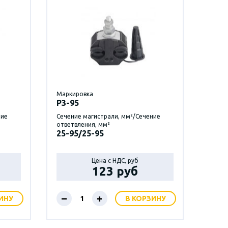
Маркировка
P3-95
ние
Сечение магистрали, мм²/Сечение
ответвления, мм²
25-95/25-95
Цена с НДС, руб
123 руб
–
+
ИНУ
В КОРЗИНУ