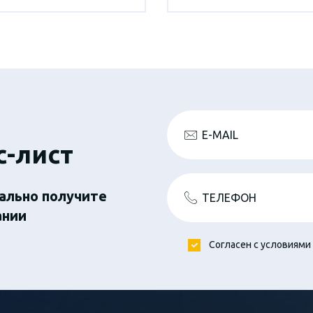
E-MAIL
с-лист
ально получите
ТЕЛЕФОН
ании
Согласен с условиями