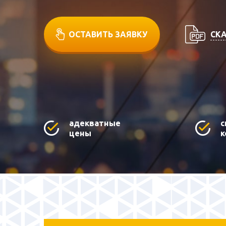
СКА
ОСТАВИТЬ ЗАЯВКУ
адекватные
с
цены
к