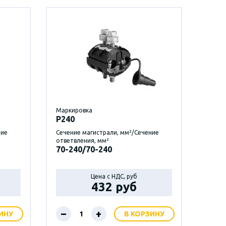
Маркировка
P240
ние
Сечение магистрали, мм²/Сечение
ответвления, мм²
70-240/70-240
Цена с НДС, руб
432 руб
–
+
ИНУ
В КОРЗИНУ