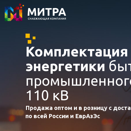
Комплектаци
энергетики
быт
промышленного
110 кВ
Продажа оптом и в розницу с дост
по всей России и ЕврАзЭс