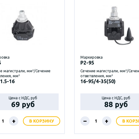
ровка
Маркировка
5
P2-95
е магистрали, мм²/Сечение
Сечение магистрали, мм²/Сече
ления, мм²
ответвления, мм²
1.5-16
16-95/4-35(50)
Цена с НДС, руб
Цена с НДС, руб
69 руб
88 руб
+
–
+
В КОРЗИНУ
В КОРЗ