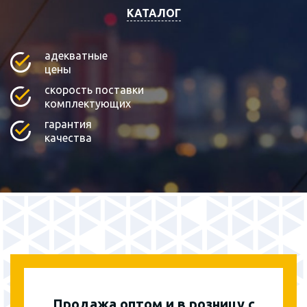
КАТАЛОГ
адекватные
цены
скорость поставки
комплектующих
гарантия
качества
Продажа оптом и в розницу с