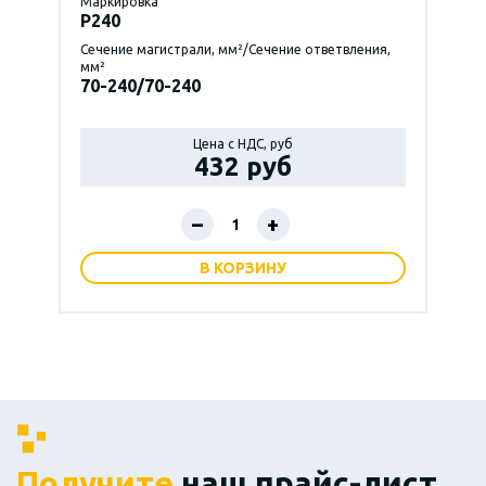
Маркировка
P240
Сечение магистрали, мм²/Сечение ответвления,
мм²
70-240/70-240
Цена с НДС, руб
432 руб
–
+
В КОРЗИНУ
Получите
наш прайс-лист