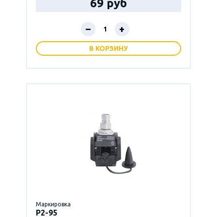
69 руб
–
+
В КОРЗИНУ
Маркировка
P2-95