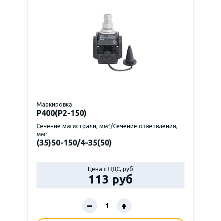
Маркировка
P400(Р2-150)
Сечение магистрали, мм²/Сечение ответвления,
мм²
(35)50-150/4-35(50)
Цена с НДС, руб
113 руб
–
+