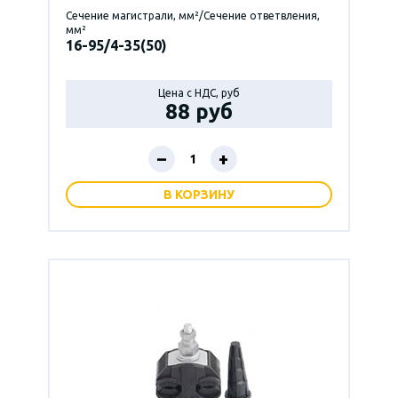
Сечение магистрали, мм²/Сечение ответвления,
мм²
16-95/4-35(50)
Цена с НДС, руб
88 руб
–
+
В КОРЗИНУ