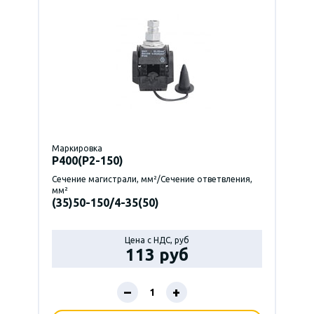
Маркировка
P400(Р2-150)
Сечение магистрали, мм²/Сечение ответвления,
мм²
(35)50-150/4-35(50)
Цена с НДС, руб
113 руб
–
+