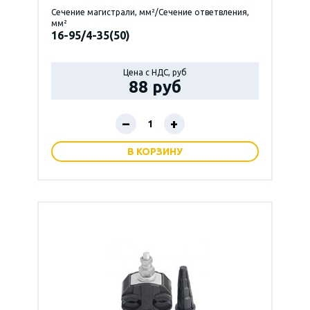
Сечение магистрали, мм²/Сечение ответвления,
мм²
16-95/4-35(50)
Цена с НДС, руб
88 руб
–
+
В КОРЗИНУ