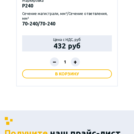
Маркировка
P240
Сечение магистрали, мм²/Сечение ответвления,
мм²
70-240/70-240
Цена с НДС, руб
432 руб
–
+
В КОРЗИНУ
Получите
наш прайс-лист