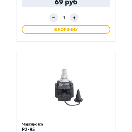
69 руб
–
+
В КОРЗИНУ
Маркировка
P2-95