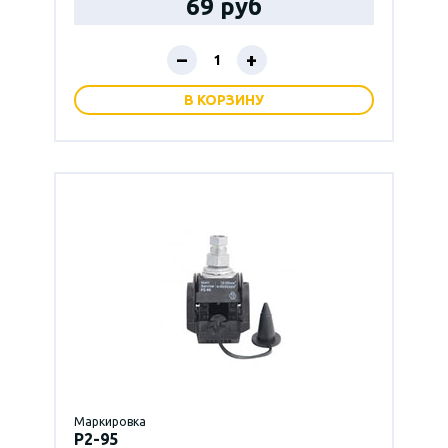
69 руб
–
+
В КОРЗИНУ
Маркировка
P2-95