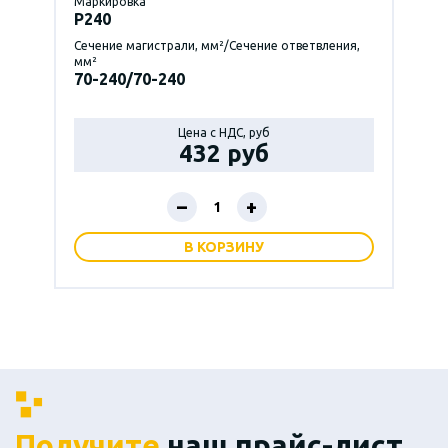
Маркировка
P240
Сечение магистрали, мм²/Сечение ответвления,
мм²
70-240/70-240
Цена с НДС, руб
432 руб
–
+
В КОРЗИНУ
Получите
наш прайс-лист