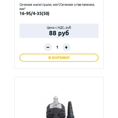
Сечение магистрали, мм²/Сечение ответвления,
мм²
16-95/4-35(50)
Цена с НДС, руб
88 руб
–
+
В КОРЗИНУ