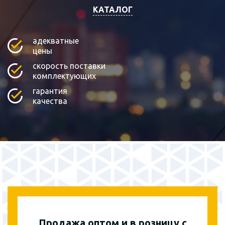
КАТАЛОГ
адекватные
цены
скорость поставки
комплектующих
гарантия
качества
Продажа оптом и в розницу с