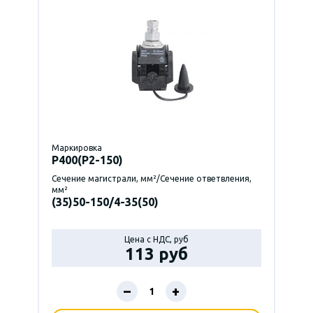
Маркировка
P400(Р2-150)
Сечение магистрали, мм²/Сечение ответвления,
мм²
(35)50-150/4-35(50)
Цена с НДС, руб
113 руб
–
+