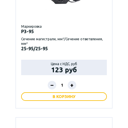
Маркировка
P3-95
Сечение магистрали, мм²/Сечение ответвления,
мм²
25-95/25-95
Цена с НДС, руб
123 руб
–
+
В КОРЗИНУ