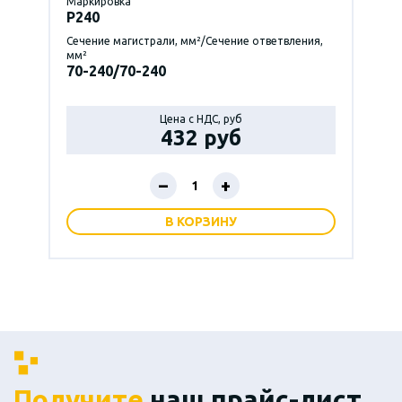
Маркировка
P240
Сечение магистрали, мм²/Сечение ответвления,
мм²
70-240/70-240
Цена с НДС, руб
432 руб
–
+
В КОРЗИНУ
Получите
наш прайс-лист