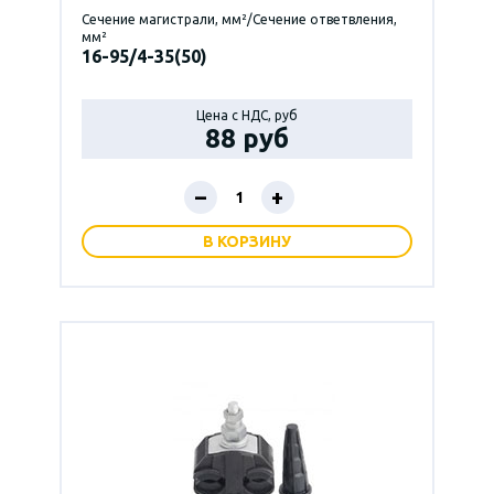
Сечение магистрали, мм²/Сечение ответвления,
мм²
16-95/4-35(50)
Цена с НДС, руб
88 руб
–
+
В КОРЗИНУ