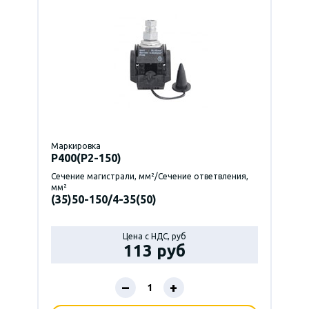
Маркировка
P400(Р2-150)
Сечение магистрали, мм²/Сечение ответвления,
мм²
(35)50-150/4-35(50)
Цена с НДС, руб
113 руб
–
+