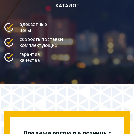
КАТАЛОГ
адекватные
цены
скорость поставки
комплектующих
гарантия
качества
Продажа оптом и в розницу с