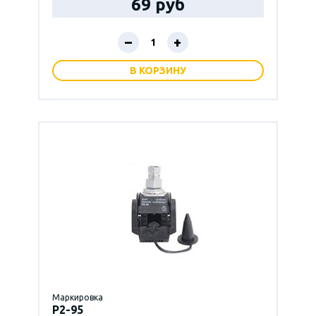
69 руб
–
+
В КОРЗИНУ
Маркировка
P2-95