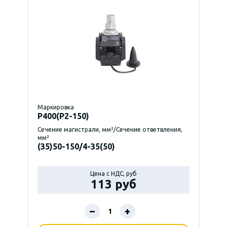
Маркировка
P400(Р2-150)
Сечение магистрали, мм²/Сечение ответвления,
мм²
(35)50-150/4-35(50)
Цена с НДС, руб
113 руб
–
+