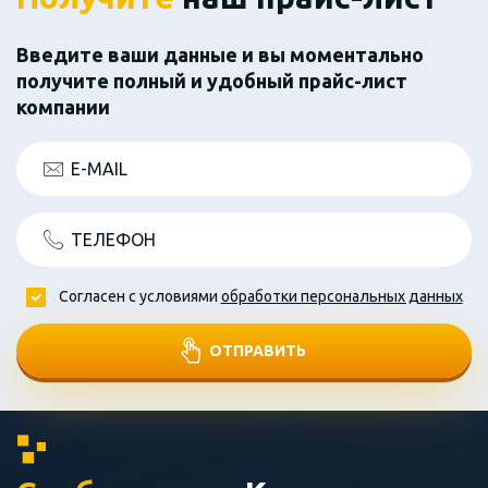
Введите ваши данные и вы моментально
получите полный и удобный прайс-лист
компании
E-MAIL
ТЕЛЕФОН
Согласен с условиями
обработки персональных данных
ОТПРАВИТЬ