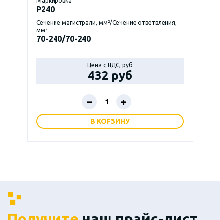
Маркировка
P240
Сечение магистрали, мм²/Сечение ответвления,
мм²
70-240/70-240
Цена с НДС, руб
432 руб
–
+
В КОРЗИНУ
Получите
наш прайс-лист