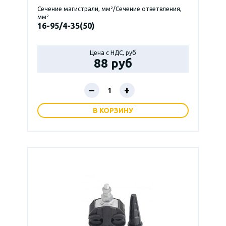
Сечение магистрали, мм²/Сечение ответвления,
мм²
16-95/4-35(50)
Цена с НДС, руб
88 руб
–
+
В КОРЗИНУ