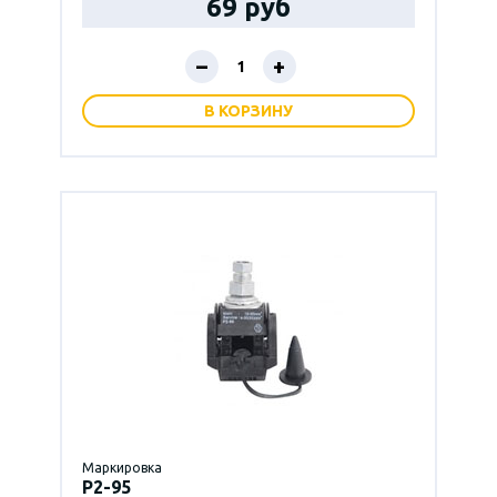
69 руб
–
+
В КОРЗИНУ
Маркировка
P2-95