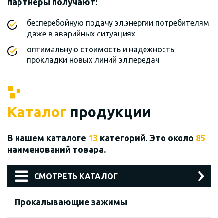
партнеры получают:
бесперебойную подачу эл.энергии потребителям
даже в аварийных ситуациях
оптимальную стоимость и надежность
прокладки новых линий эл.передач
Каталог
продукции
В нашем каталоге
13
категорий. Это около
85
наименований товара.
СМОТРЕТЬ КАТАЛОГ
Прокалывающие зажимы