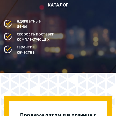
КАТАЛОГ
адекватные
цены
скорость поставки
комплектующих
гарантия
качества
Продажа оптом и в розницу с