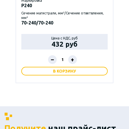
Маркировка
P240
Сечение магистрали, мм²/Сечение ответвления,
мм²
70-240/70-240
Цена с НДС, руб
432 руб
–
+
В КОРЗИНУ
Получите
наш прайс-лист