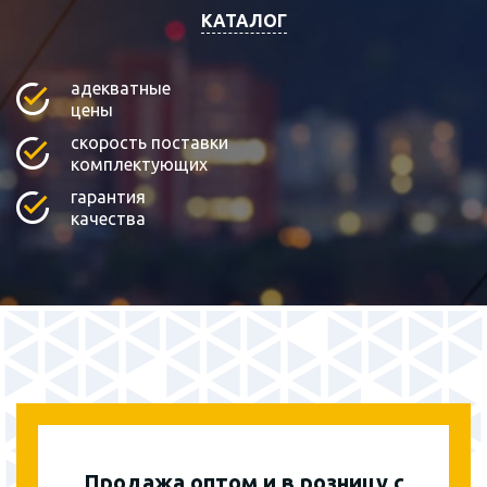
КАТАЛОГ
адекватные
цены
скорость поставки
комплектующих
гарантия
качества
Продажа оптом и в розницу с