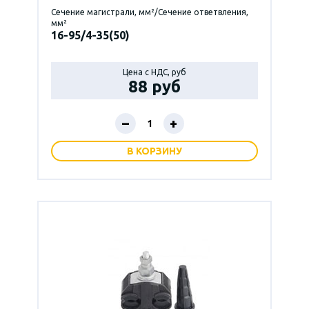
Сечение магистрали, мм²/Сечение ответвления,
мм²
16-95/4-35(50)
Цена с НДС, руб
88 руб
–
+
В КОРЗИНУ