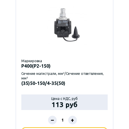
Маркировка
P400(Р2-150)
Сечение магистрали, мм²/Сечение ответвления,
мм²
(35)50-150/4-35(50)
Цена с НДС, руб
113 руб
–
+