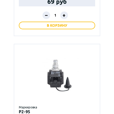
69 руб
–
+
В КОРЗИНУ
Маркировка
P2-95