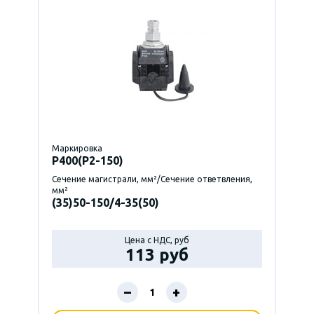
Маркировка
P400(Р2-150)
Сечение магистрали, мм²/Сечение ответвления,
мм²
(35)50-150/4-35(50)
Цена с НДС, руб
113 руб
–
+