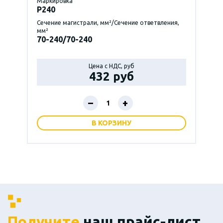
Маркировка
P240
Сечение магистрали, мм²/Сечение ответвления,
мм²
70-240/70-240
Цена с НДС, руб
432 руб
–
+
В КОРЗИНУ
Получите
наш прайс-лист