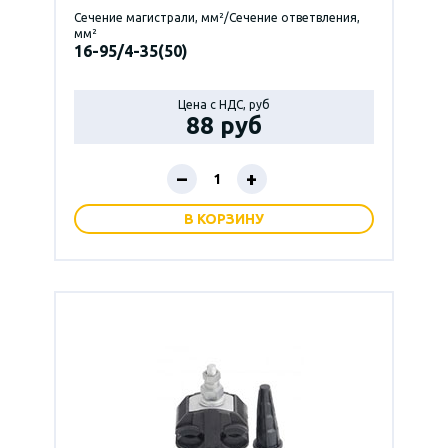
Сечение магистрали, мм²/Сечение ответвления,
мм²
16-95/4-35(50)
Цена с НДС, руб
88 руб
–
+
В КОРЗИНУ