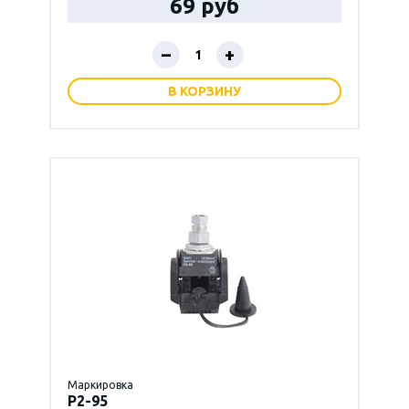
69 руб
–
+
В КОРЗИНУ
Маркировка
P2-95