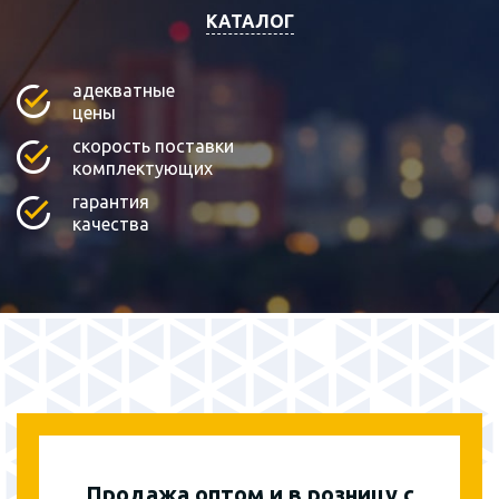
КАТАЛОГ
адекватные
цены
скорость поставки
комплектующих
гарантия
качества
Продажа оптом и в розницу с