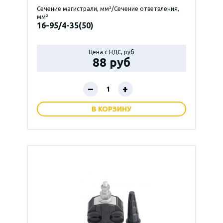
Сечение магистрали, мм²/Сечение ответвления,
мм²
16-95/4-35(50)
Цена с НДС, руб
88 руб
–
+
В КОРЗИНУ