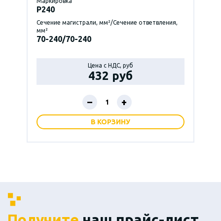
Маркировка
P240
Сечение магистрали, мм²/Сечение ответвления,
мм²
70-240/70-240
Цена с НДС, руб
432 руб
–
+
В КОРЗИНУ
Получите
наш прайс-лист