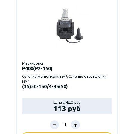
Маркировка
P400(Р2-150)
Сечение магистрали, мм²/Сечение ответвления,
мм²
(35)50-150/4-35(50)
Цена с НДС, руб
113 руб
–
+