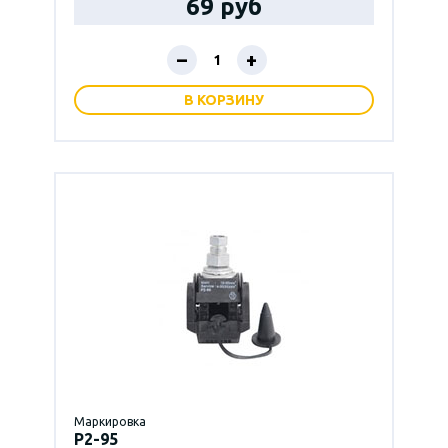
69 руб
–
+
В КОРЗИНУ
Маркировка
P2-95