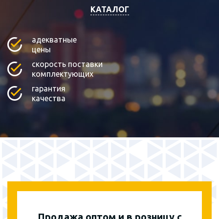
КАТАЛОГ
адекватные
цены
скорость поставки
комплектующих
гарантия
качества
Продажа оптом и в розницу с