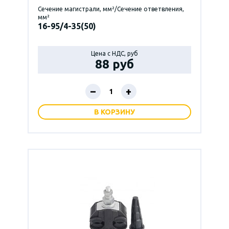
Сечение магистрали, мм²/Сечение ответвления,
мм²
16-95/4-35(50)
Цена с НДС, руб
88 руб
–
+
В КОРЗИНУ