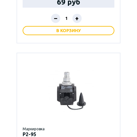
69 руб
–
+
В КОРЗИНУ
Маркировка
P2-95