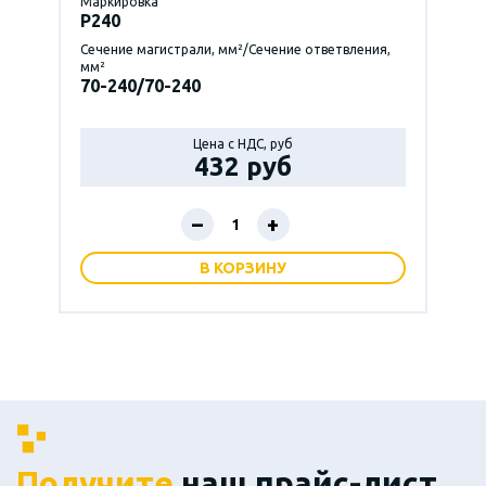
Маркировка
P240
Сечение магистрали, мм²/Сечение ответвления,
мм²
70-240/70-240
Цена с НДС, руб
432 руб
–
+
В КОРЗИНУ
Получите
наш прайс-лист