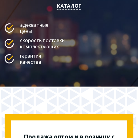
КАТАЛОГ
адекватные
цены
скорость поставки
комплектующих
гарантия
качества
Продажа оптом и в розницу с