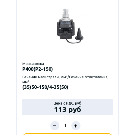
Маркировка
P400(Р2-150)
Сечение магистрали, мм²/Сечение ответвления,
мм²
(35)50-150/4-35(50)
Цена с НДС, руб
113 руб
–
+