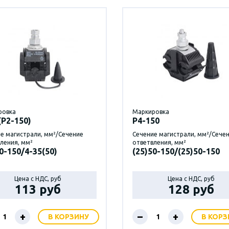
ровка
Маркировка
(Р2-150)
P4-150
е магистрали, мм²/Сечение
Сечение магистрали, мм²/Сече
ления, мм²
ответвления, мм²
0-150/4-35(50)
(25)50-150/(25)50-150
Цена с НДС, руб
Цена с НДС, руб
113 руб
128 руб
+
–
+
В КОРЗИНУ
В КОРЗ