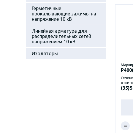
Герметичные
прокалывающие зажимы на
напряжение 10 кВ
Линейная арматура для
распределительных сетей
напряжением 10 кВ
Изоляторы
Марки
P400
Сечени
ответв
(35)5
–