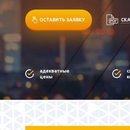
СКА
ОСТАВИТЬ ЗАЯВКУ
адекватные
с
цены
к