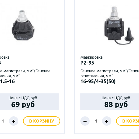
ровка
Маркировка
5
P2-95
е магистрали, мм²/Сечение
Сечение магистрали, мм²/Сече
ления, мм²
ответвления, мм²
1.5-16
16-95/4-35(50)
Цена с НДС, руб
Цена с НДС, руб
69 руб
88 руб
+
–
+
В КОРЗИНУ
В КОРЗ