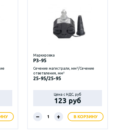
Маркировка
P3-95
ние
Сечение магистрали, мм²/Сечение
ответвления, мм²
25-95/25-95
Цена с НДС, руб
123 руб
–
+
ИНУ
В КОРЗИНУ