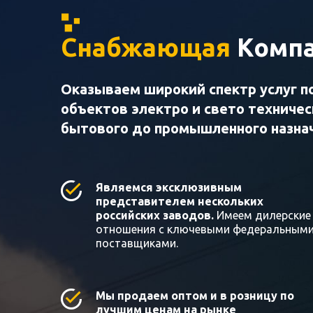
Снабжающая
Компа
Оказываем широкий спектр услуг п
объектов электро и свето техниче
бытового до промышленного назна
Являемся эксклюзивным
представителем нескольких
российских заводов.
Имеем дилерские
отношения с ключевыми федеральным
поставщиками.
Мы продаем оптом и в розницу по
лучшим ценам на рынке