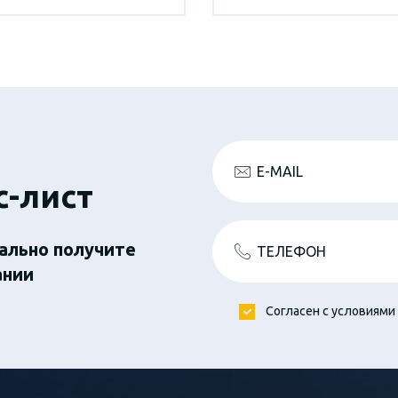
E-MAIL
с-лист
ально получите
ТЕЛЕФОН
ании
Согласен с условиями