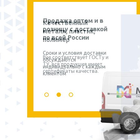
Продажа оптом и в
розницу с доставкой
по всей России
Сроки и условия доставки
обсуждаются
индивидуально с каждым
клиентом