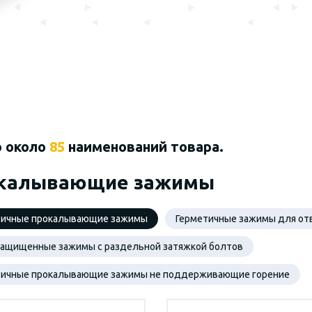
о около
85
наименований товара.
калывающие зажимы
тичные прокалывающие зажимы
Герметичные зажимы для от
защищенные зажимы с раздельной затяжкой болтов
тичные прокалывающие зажимы не поддерживающие горение