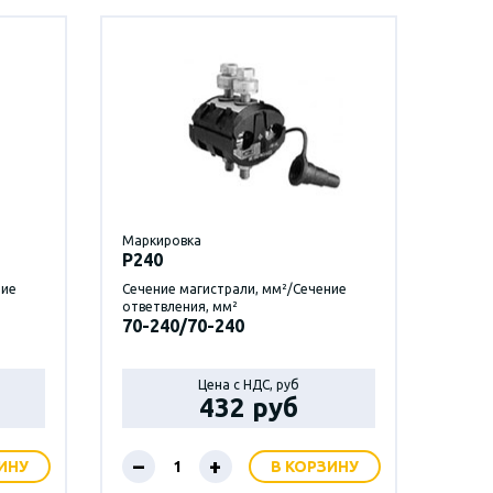
Маркировка
P240
ние
Сечение магистрали, мм²/Сечение
ответвления, мм²
70-240/70-240
Цена с НДС, руб
432 руб
–
+
ИНУ
В КОРЗИНУ