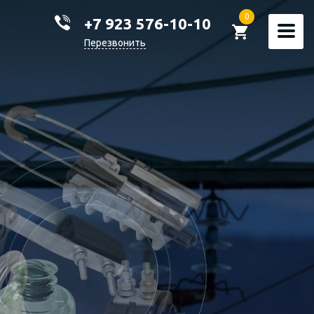
0
+7 923 576-10-10
Перезвонить