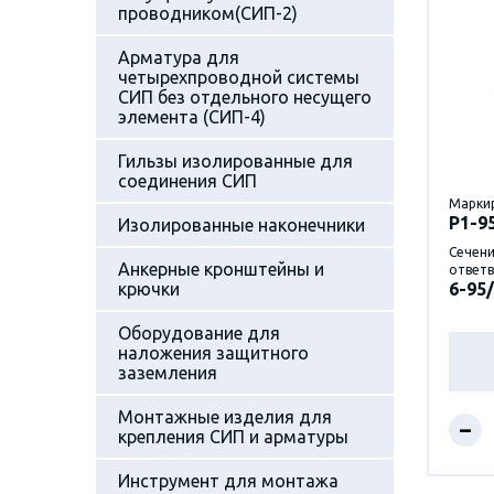
проводником(СИП-2)
Арматура для
четырехпроводной системы
СИП без отдельного несущего
элемента (СИП-4)
Гильзы изолированные для
соединения СИП
Марки
P1-9
Изолированные наконечники
Сечени
Анкерные кронштейны и
ответв
крючки
6-95/
Оборудование для
наложения защитного
заземления
Монтажные изделия для
–
крепления СИП и арматуры
Инструмент для монтажа