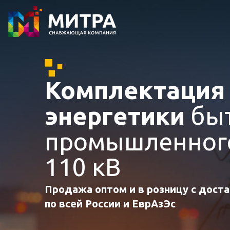
Комплектаци
энергетики
быт
промышленного
110 кВ
Продажа оптом и в розницу с дост
по всей России и ЕврАзЭс