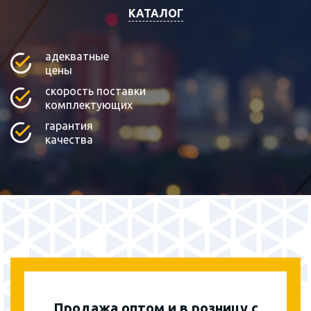
КАТАЛОГ
адекватные
цены
скорость поставки
комплектующих
гарантия
качества
Продажа оптом и в розницу с