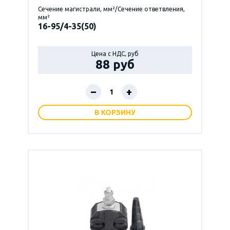
Сечение магистрали, мм²/Сечение ответвления,
мм²
16-95/4-35(50)
Цена с НДС, руб
88 руб
–
+
В КОРЗИНУ