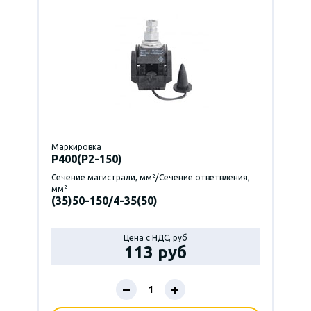
Маркировка
P400(Р2-150)
Сечение магистрали, мм²/Сечение ответвления,
мм²
(35)50-150/4-35(50)
Цена с НДС, руб
113 руб
–
+