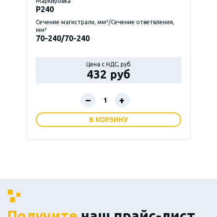
Маркировка
P240
Сечение магистрали, мм²/Сечение ответвления,
мм²
70-240/70-240
Цена с НДС, руб
432 руб
–
+
В КОРЗИНУ
Получите
наш прайс-лист