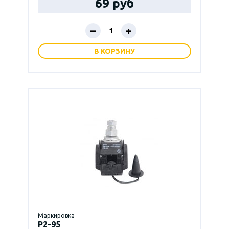
69 руб
–
+
В КОРЗИНУ
Маркировка
P2-95