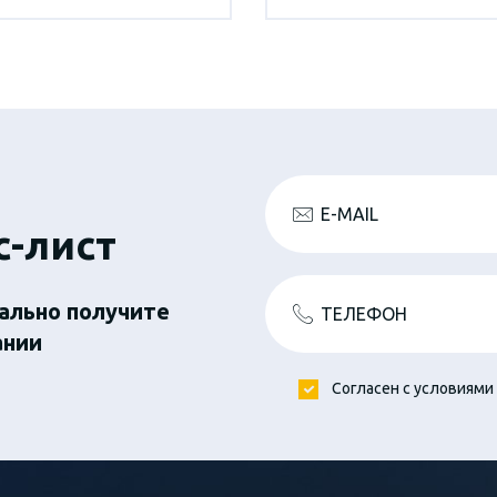
E-MAIL
с-лист
ально получите
ТЕЛЕФОН
ании
Согласен с условиями