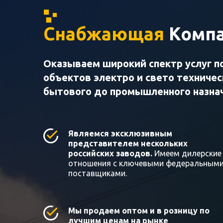
Снабжающая
Компа
Оказываем широкий спектр услуг п
объектов электро и свето техниче
бытового до промышленного назна
Являемся эксклюзивным
представителем нескольких
российских заводов.
Имеем дилерские
отношения с ключевыми федеральным
поставщиками.
Мы продаем оптом и в розницу по
лучшим ценам на рынке