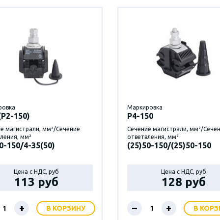
ровка
Маркировка
(Р2-150)
P4-150
е магистрали, мм²/Сечение
Сечение магистрали, мм²/Сече
ления, мм²
ответвления, мм²
0-150/4-35(50)
(25)50-150/(25)50-150
Цена с НДС, руб
Цена с НДС, руб
113 руб
128 руб
+
–
+
В КОРЗИНУ
В КОРЗ