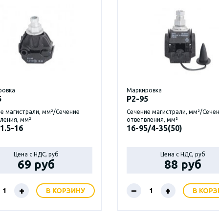
ровка
Маркировка
5
P2-95
е магистрали, мм²/Сечение
Сечение магистрали, мм²/Сече
ления, мм²
ответвления, мм²
1.5-16
16-95/4-35(50)
Цена с НДС, руб
Цена с НДС, руб
69 руб
88 руб
+
–
+
В КОРЗИНУ
В КОРЗ