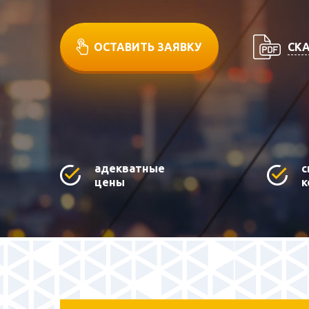
СКА
ОСТАВИТЬ ЗАЯВКУ
адекватные
с
цены
к