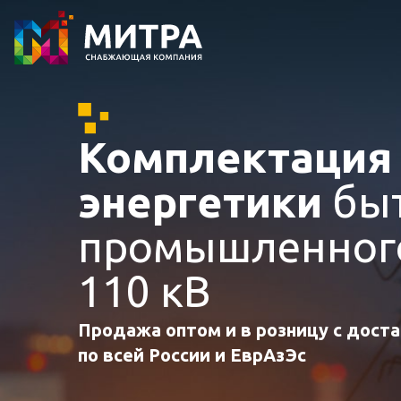
Комплектаци
энергетики
быт
промышленного
110 кВ
Продажа оптом и в розницу с дост
по всей России и ЕврАзЭс