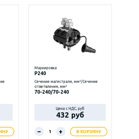
Маркировка
P240
ние
Сечение магистрали, мм²/Сечение
ответвления, мм²
70-240/70-240
Цена с НДС, руб
432 руб
–
+
ИНУ
В КОРЗИНУ