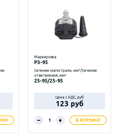
Маркировка
P3-95
ние
Сечение магистрали, мм²/Сечение
ответвления, мм²
25-95/25-95
Цена с НДС, руб
123 руб
–
+
ИНУ
В КОРЗИНУ