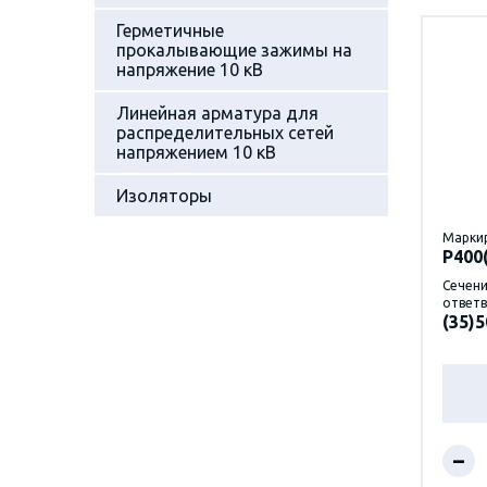
Герметичные
прокалывающие зажимы на
напряжение 10 кВ
Линейная арматура для
распределительных сетей
напряжением 10 кВ
Изоляторы
Марки
P400
Сечени
ответв
(35)5
–