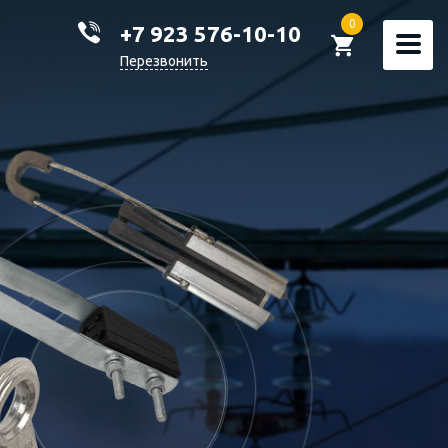
0
+7 923 576-10-10
Перезвонить