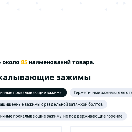
о около
85
наименований товара.
калывающие зажимы
тичные прокалывающие зажимы
Герметичные зажимы для от
защищенные зажимы с раздельной затяжкой болтов
тичные прокалывающие зажимы не поддерживающие горение