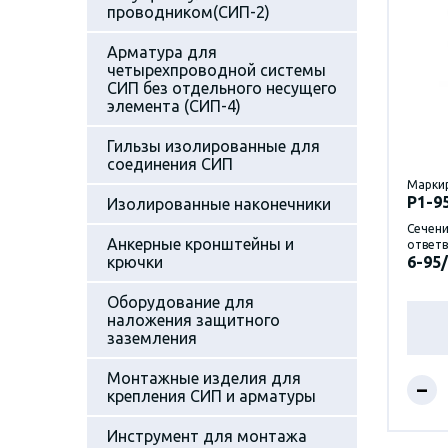
проводником(СИП-2)
Арматура для
четырехпроводной системы
СИП без отдельного несущего
элемента (СИП-4)
Гильзы изолированные для
соединения СИП
Марки
P1-9
Изолированные наконечники
Сечени
Анкерные кронштейны и
ответв
крючки
6-95/
Оборудование для
наложения защитного
заземления
Монтажные изделия для
–
крепления СИП и арматуры
Инструмент для монтажа