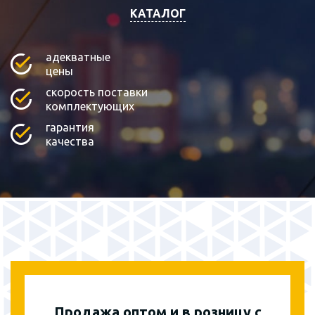
КАТАЛОГ
адекватные
цены
скорость поставки
комплектующих
гарантия
качества
Продажа оптом и в розницу с