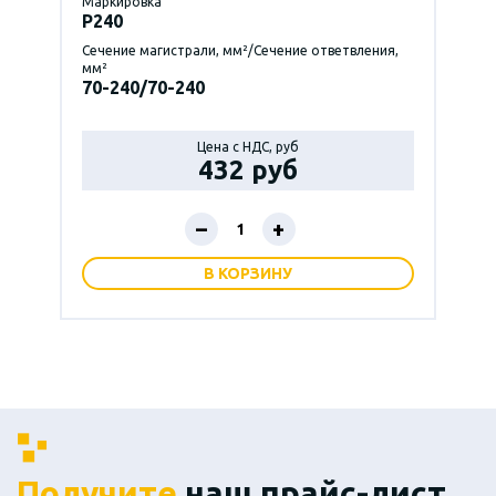
Маркировка
P240
Сечение магистрали, мм²/Сечение ответвления,
мм²
70-240/70-240
Цена с НДС, руб
432 руб
–
+
В КОРЗИНУ
Получите
наш прайс-лист