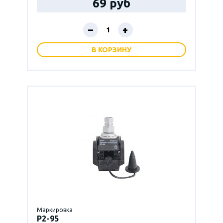
69 руб
–
+
В КОРЗИНУ
Маркировка
P2-95