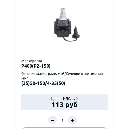
Маркировка
P400(Р2-150)
Сечение магистрали, мм²/Сечение ответвления,
мм²
(35)50-150/4-35(50)
Цена с НДС, руб
113 руб
–
+