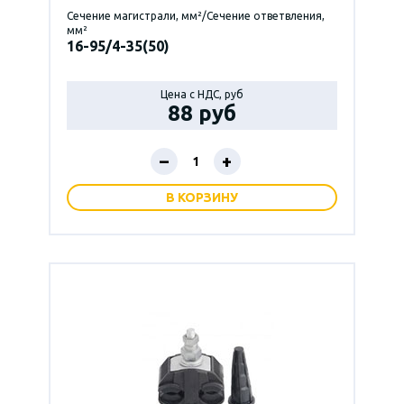
Сечение магистрали, мм²/Сечение ответвления,
мм²
16-95/4-35(50)
Цена с НДС, руб
88 руб
–
+
В КОРЗИНУ