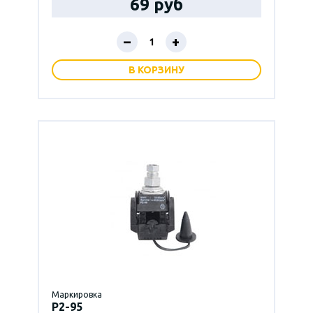
69 руб
–
+
В КОРЗИНУ
Маркировка
P2-95