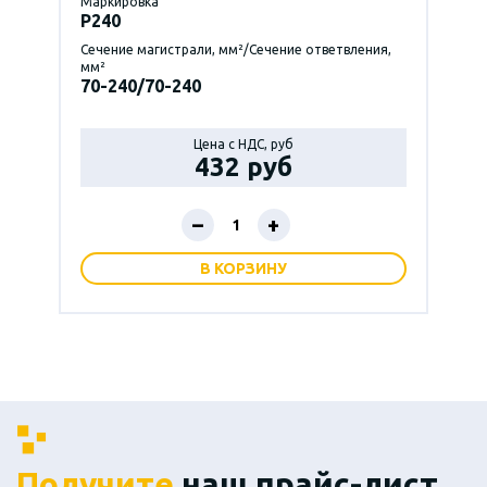
Маркировка
P240
Сечение магистрали, мм²/Сечение ответвления,
мм²
70-240/70-240
Цена с НДС, руб
432 руб
–
+
В КОРЗИНУ
Получите
наш прайс-лист