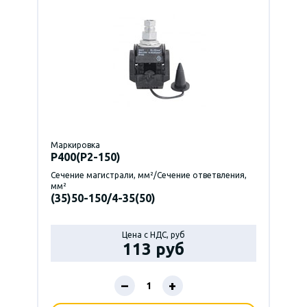
Маркировка
P400(Р2-150)
Сечение магистрали, мм²/Сечение ответвления,
мм²
(35)50-150/4-35(50)
Цена с НДС, руб
113 руб
–
+