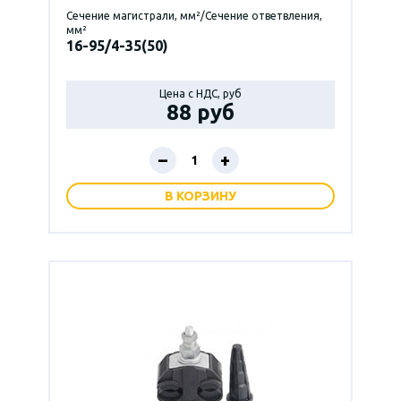
Сечение магистрали, мм²/Сечение ответвления,
мм²
16-95/4-35(50)
Цена с НДС, руб
88 руб
–
+
В КОРЗИНУ