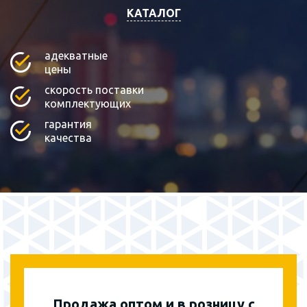
КАТАЛОГ
адекватные
цены
скорость поставки
комплектующих
гарантия
качества
Продажа оптом и в розницу с